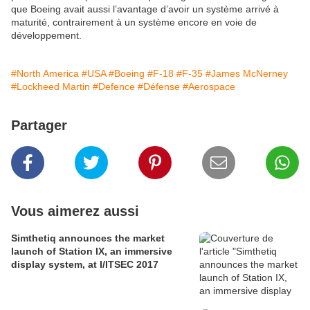
que Boeing avait aussi l’avantage d’avoir un système arrivé à
maturité, contrairement à un système encore en voie de
développement.
#North America
#USA
#Boeing
#F-18
#F-35
#James McNerney
#Lockheed Martin
#Defence
#Défense
#Aerospace
Partager
Vous aimerez aussi
Simthetiq announces the market
launch of Station IX, an immersive
display system, at I/ITSEC 2017