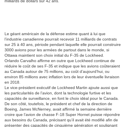
milliards de dollars sur 42 ans.
Le géant américain de la défense estime quant à lui que
l’industrie canadienne pourrait recevoir 11 milliards de contrats
sur 25 à 40 ans, période pendant laquelle elle pourrait construire
3000 avions pour les armées de partout dans le monde, si
Ottawa maintient son choix initial du F-35 de Lockheed.
Orlando Carvalho affirme en outre que Lockheed continue de
réduire le coût de ses F-35 et indique que les avions coûteraient
au Canada autour de 75 millions, au coût d’aujourd’hui, ou
environ 85 millions avec inflation lors de leur éventuelle livraison
en 2018.
Le vice-président exécutif de Lockheed Martin ajoute aussi que
les particularités de l’avion, dont la technologie furtive et les
capacités de surveillance, en font le choix idéal pour le Canada.
De son côté, toutefois, le président et chef de la direction de
Boeing, James McNerney, avait affirmé la semaine dernière
croire que l’avion de chasse F-18 Super Hornet puisse répondre
aux besoins du Canada, précisant qu’il avait été modifié afin de
présenter des capacités de cinquième génération et soulignant