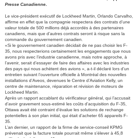
Presse Canadienne
.
Le vice-président exécutif de Lockheed Martin, Orlando Carvalho,
affirme en effet que la compagnie respectera des contrats d’une
valeur totale de 500 millions déjà accordés à des partenaires
canadiens, mais que d’autres contrats seront à risque sans la
commande du gouvernement canadien.
«Si le gouvernement canadien décidait de ne pas choisir les F-
35, nous respecterions certainement les engagements que nous
avons pris avec l’industrie canadienne, mais notre approche, à
l’avenir, serait d’essayer de faire des affaires avec les industries
des pays qui nous achètent des avions », a-t-il déclaré lors d’un
entretien suivant l’ouverture officielle à Montréal des nouvelles
installations d’Aveos, devenues le Centre d’Aviation Kelly, un
centre de maintenance, réparation et révision de moteurs de
Lockheed Martin.
Après un rapport accablant du vérificateur général, qui l’accusait
d’avoir gravement sous-estimé les coûts d’acquisition du F-35,
Ottawa avait été contraint d’évalue les solutions de rechange
potentielles à son plan initial, qui était d’acheter 65 appareils F-
35.
L’an dernier, un rapport de la firme de service-conseil KPMG
prévenait que la facture totale pourrait même s’élever à 45,8