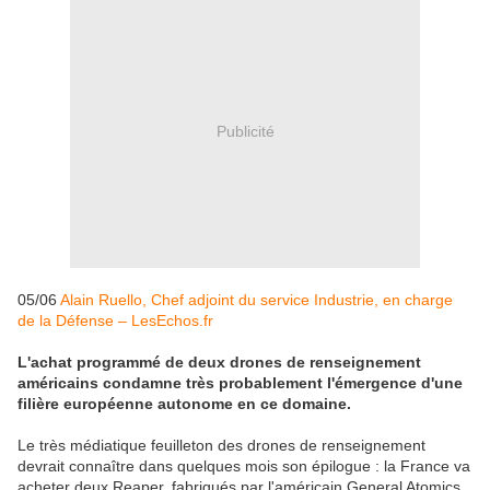
Publicité
05/06
Alain Ruello, Chef adjoint du service Industrie, en charge
de la Défense – LesEchos.fr
L'achat programmé de deux drones de renseignement
américains condamne très probablement l'émergence d'une
filière européenne autonome en ce domaine.
Le très médiatique feuilleton des drones de renseignement
devrait connaître dans quelques mois son épilogue : la France va
acheter deux Reaper, fabriqués par l'américain General Atomics,