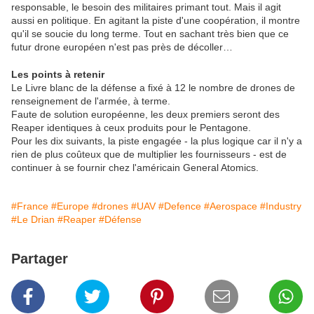
responsable, le besoin des militaires primant tout. Mais il agit
aussi en politique. En agitant la piste d'une coopération, il montre
qu'il se soucie du long terme. Tout en sachant très bien que ce
futur drone européen n'est pas près de décoller…
Les points à retenir
Le Livre blanc de la défense a fixé à 12 le nombre de drones de
renseignement de l'armée, à terme.
Faute de solution européenne, les deux premiers seront des
Reaper identiques à ceux produits pour le Pentagone.
Pour les dix suivants, la piste engagée - la plus logique car il n'y a
rien de plus coûteux que de multiplier les fournisseurs - est de
continuer à se fournir chez l'américain General Atomics.
#France
#Europe
#drones
#UAV
#Defence
#Aerospace
#Industry
#Le Drian
#Reaper
#Défense
Partager