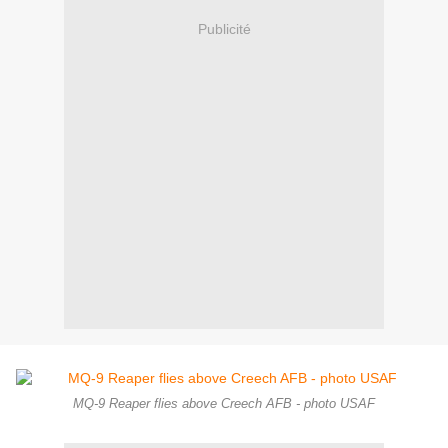
Publicité
MQ-9 Reaper flies above Creech AFB - photo USAF