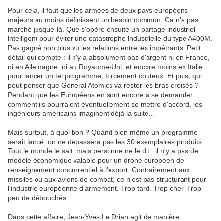
Pour cela, il faut que les armées de deux pays européens
majeurs au moins définissent un besoin commun. Ca n'a pas
marché jusque-là. Que s'opère ensuite un partage industriel
intelligent pour éviter une catastrophe industrielle du type A400M.
Pas gagné non plus vu les relations entre les impétrants. Petit
détail qui compte : il n'y a absolument pas d'argent ni en France,
ni en Allemagne, ni au Royaume-Uni, et encore moins en Italie,
pour lancer un tel programme, forcément coûteux. Et puis, qui
peut penser que General Atomics va rester les bras croisés ?
Pendant que les Européens en sont encore à se demander
comment ils pourraient éventuellement se mettre d'accord, les
ingénieurs américains imaginent déjà la suite…
Mais surtout, à quoi bon ? Quand bien même un programme
serait lancé, on ne dépassera pas les 30 exemplaires produits.
Tout le monde le sait, mais personne ne le dit : il n'y a pas de
modèle économique valable pour un drone européen de
renseignement concurrentiel à l'export. Contrairement aux
missiles ou aux avions de combat, ce n'est pas structurant pour
l'industrie européenne d'armement. Trop tard. Trop cher. Trop
peu de débouchés.
Dans cette affaire, Jean-Yves Le Drian agit de manière