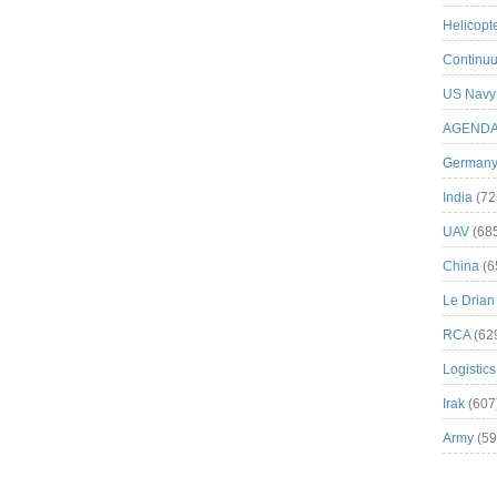
Helicopt
Continuu
US Navy
AGEND
German
India
(72
UAV
(68
China
(6
Le Drian
RCA
(62
Logistics
Irak
(607
Army
(59