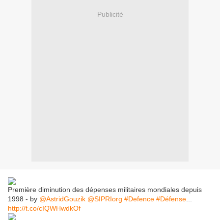
Publicité
Première diminution des dépenses militaires mondiales depuis
1998 - by
@AstridGouzik
@SIPRIorg
#Defence
#Défense
...
http://t.co/cIQWHwdkOf