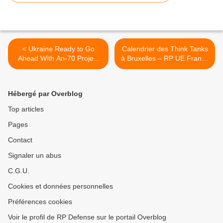
< Ukraine Ready to Go
Calendrier des Think Tanks
Ahead With An-70 Project
à Bruxelles – RP UE France
on Its Own - PM
>
Hébergé par Overblog
Top articles
Pages
Contact
Signaler un abus
C.G.U.
Cookies et données personnelles
Préférences cookies
Voir le profil de RP Defense sur le portail Overblog