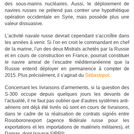
des sous-marins nucléaires. Aussi, le déploiement de
navires russes ne prétend pas contrer une hypothètique
opération occidentale en Syrie, mais possède plus une
valeur dissuasive.
L'activité navale russe devrait cependant s'accroître dans
les années à venir. Si l'on en croit le commandant en chef
de la marine, l'un des deux Mistrals achetés par la Russie
et en cours de construction en France, pourrait constituer
le navire amiral de l'escadre méditerranéenne que la
Russie entend déployer en permanence à compter de
2015. Plus précisément, il s'agirait du
Sébastopol
.
Concernant les livraisons d'armements, si la question des
S-300 occupe depuis quelques jours les devants de
l'actualité, il ne faut pas oublier que d'autres systèmes anti-
aériens ont déjà été livrés où sont en cours de livraisons,
dans le cadre de la réalisation de contrats signés entre
Rosoboronexport (agence fédérale russe pour les
exportations et les importations de matériels militaires), et
Damas, dont (source SIPRI):