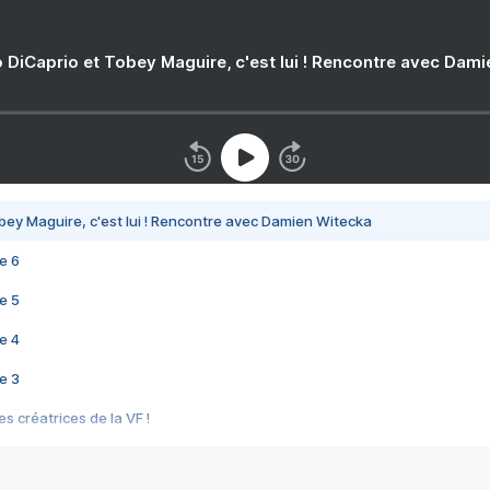
 DiCaprio et Tobey Maguire, c'est lui ! Rencontre avec Dam
bey Maguire, c'est lui ! Rencontre avec Damien Witecka
e 6
e 5
e 4
e 3
s créatrices de la VF !
e 2