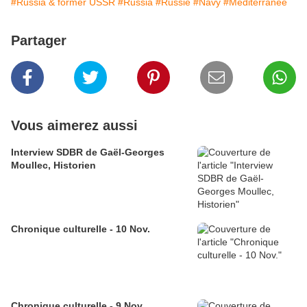
#Russia & former USSR
#Russia
#Russie
#Navy
#Méditerranée
Partager
Vous aimerez aussi
Interview SDBR de Gaël-Georges
Moullec, Historien
Chronique culturelle - 10 Nov.
Chronique culturelle - 9 Nov.