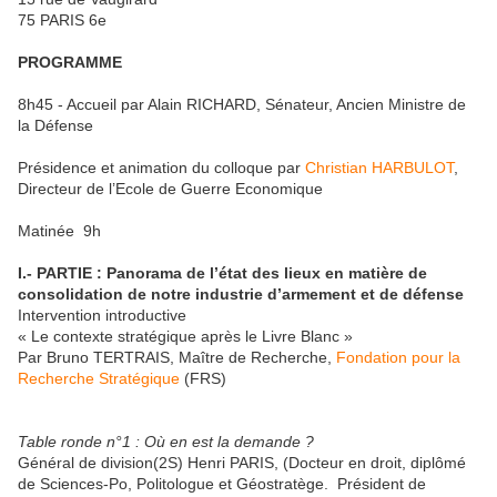
75 PARIS 6e
PROGRAMME
8h45 - Accueil par Alain RICHARD, Sénateur, Ancien Ministre de
la Défense
Présidence et animation du colloque par
Christian HARBULOT
,
Directeur de l’Ecole de Guerre Economique
Matinée 9h
I.- PARTIE : Panorama de l’état des lieux en matière de
consolidation de notre industrie d’armement et de défense
Intervention introductive
« Le contexte stratégique après le Livre Blanc »
Par Bruno TERTRAIS, Maître de Recherche,
Fondation pour la
Recherche Stratégique
(FRS)
Table ronde n°1 : Où en est la demande ?
Général de division(2S) Henri PARIS, (Docteur en droit, diplômé
de Sciences-Po, Politologue et Géostratège. Président de