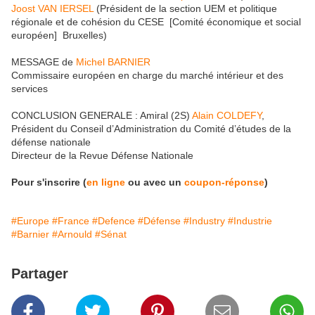
Joost VAN IERSEL
(Président de la section UEM et politique
régionale et de cohésion du CESE [Comité économique et social
européen] Bruxelles)
MESSAGE de
Michel BARNIER
Commissaire européen en charge du marché intérieur et des
services
CONCLUSION GENERALE : Amiral (2S)
Alain COLDEFY
,
Président du Conseil d’Administration du Comité d’études de la
défense nationale
Directeur de la Revue Défense Nationale
Pour s'inscrire (
en ligne
ou avec un
coupon-réponse
)
#Europe
#France
#Defence
#Défense
#Industry
#Industrie
#Barnier
#Arnould
#Sénat
Partager