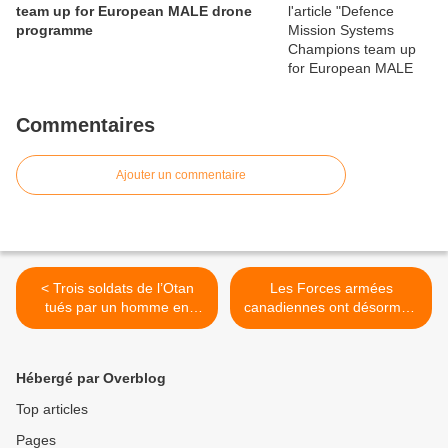
team up for European MALE drone
programme
Commentaires
Ajouter un commentaire
< Trois soldats de l’Otan
Les Forces armées
tués par un homme en
canadiennes ont désormais
uniforme en Afghanistan
un Commandement du
renseignement >
Hébergé par Overblog
Top articles
Pages