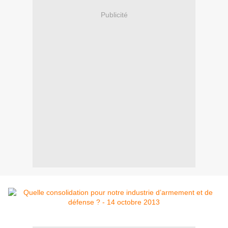
Publicité