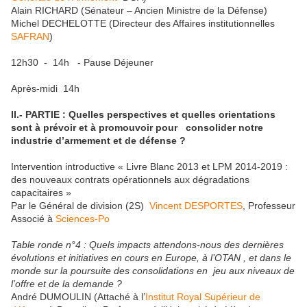
Alain RICHARD (Sénateur – Ancien Ministre de la Défense)
Michel DECHELOTTE (Directeur des Affaires institutionnelles
SAFRAN
)
12h30 - 14h - Pause Déjeuner
Après-midi 14h
II.- PARTIE : Quelles perspectives et quelles orientations
sont à prévoir et à promouvoir pour consolider notre
industrie d’armement et de défense ?
Intervention introductive « Livre Blanc 2013 et LPM 2014-2019 :
des nouveaux contrats opérationnels aux dégradations
capacitaires »
Par le Général de division (2S)
Vincent DESPORTES
, Professeur
Associé à
Sciences-Po
Table ronde n°4 : Quels impacts attendons-nous des dernières
évolutions et initiatives en cours en Europe, à l’OTAN , et dans le
monde sur la poursuite des consolidations en jeu aux niveaux de
l’offre et de la demande ?
André DUMOULIN (Attaché à l’
Institut Royal Supérieur de