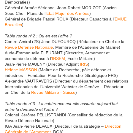
Démocraties)
Général d’Armée Aérienne Jean-Robert MORIZOT (Ancien
Sous-Chef Plans de l’
Etat-Major des Armées
)
Général de Brigade Pascal ROUX (Directeur Capacités à l’
EMUE
Bruxelles
)
Table ronde n°2 : Où en est l’offre ?
Contre-Amiral (2S) Jean DUFOURCQ (Rédacteur en Chef de la
Revue Défense Nationale
, Membre de l’Académie de Marine)
Aude-Emmanuelle FLEURANT (Directrice, Armement et
économie de défense à l
’IRSEM
, Ecole Militaire)
Jean-Pierre MAULNY (Directeur Adjoint
IRIS
)
Hélène MASSON
(Maître de Recherche, pôle défense et
industries – Fondation Pour la Recherche Stratégique FRS)
Alexandre VAUTRAVERS (Directeur du département des relations
Internationales de l’Université Webster de Genève – Rédacteur
en Chef de la
Revue Militaire - Suisse
)
Table ronde n°3 : La cohérence est-elle assurée aujourd’hui
entre la demande et l’offre ?
Colonel Jérôme PELLISTRANDI (Conseiller de rédaction de la
Revue Défense Nationale)
IGA Jean-Pierre DEVAUX (Directeur de la stratégie –
Direction
Générale de l’Armement
DGA)