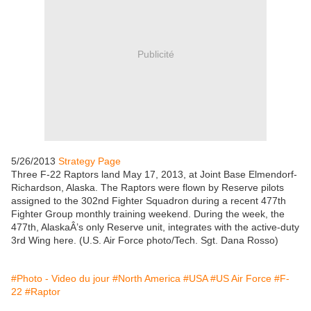
Publicité
5/26/2013
Strategy Page
Three F-22 Raptors land May 17, 2013, at Joint Base Elmendorf-
Richardson, Alaska. The Raptors were flown by Reserve pilots
assigned to the 302nd Fighter Squadron during a recent 477th
Fighter Group monthly training weekend. During the week, the
477th, AlaskaÂ’s only Reserve unit, integrates with the active-duty
3rd Wing here. (U.S. Air Force photo/Tech. Sgt. Dana Rosso)
#Photo - Video du jour
#North America
#USA
#US Air Force
#F-
22
#Raptor