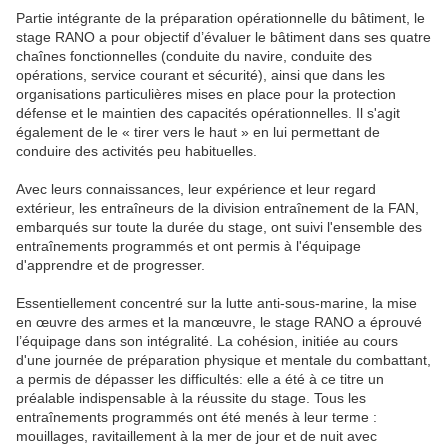
Partie intégrante de la préparation opérationnelle du bâtiment, le
stage RANO a pour objectif d’évaluer le bâtiment dans ses quatre
chaînes fonctionnelles (conduite du navire, conduite des
opérations, service courant et sécurité), ainsi que dans les
organisations particulières mises en place pour la protection
défense et le maintien des capacités opérationnelles. Il s'agit
également de le « tirer vers le haut » en lui permettant de
conduire des activités peu habituelles.
Avec leurs connaissances, leur expérience et leur regard
extérieur, les entraîneurs de la division entraînement de la FAN,
embarqués sur toute la durée du stage, ont suivi l'ensemble des
entraînements programmés et ont permis à l'équipage
d'apprendre et de progresser.
Essentiellement concentré sur la lutte anti-sous-marine, la mise
en œuvre des armes et la manœuvre, le stage RANO a éprouvé
l’équipage dans son intégralité. La cohésion, initiée au cours
d'une journée de préparation physique et mentale du combattant,
a permis de dépasser les difficultés: elle a été à ce titre un
préalable indispensable à la réussite du stage. Tous les
entraînements programmés ont été menés à leur terme :
mouillages, ravitaillement à la mer de jour et de nuit avec