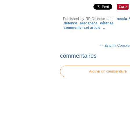
Published by RP Defense
dans
russia 
defence
aerospace
défense
commenter cet article
…
<< Estonia Complete
commentaires
Ajouter un commentaire