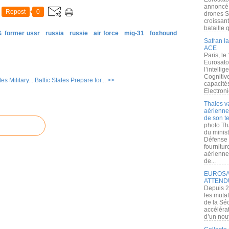
annoncé l
Repost
0
drones S
croissan
bataille q
& former ussr
russia
russie
air force
mig-31
foxhound
Safran la
ACE
Paris, le
Eurosato
l’intelli
Cognitive
s Military...
Baltic States Prepare for... >>
capacité
Electroni
Thales v
aérienne 
de son te
photo Th
du minist
Défense 
fournitu
aérienne
de...
EUROSAT
ATTEND
Depuis 2
les muta
de la Sé
accélérat
d’un nouv