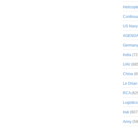
Helicopt
Continuu
US Navy
AGEND
German
India
(72
UAV
(68
China
(6
Le Drian
RCA
(62
Logistics
Irak
(607
Army
(59