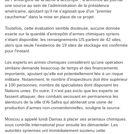
une source au sein de l'administration de la présidence
américaine, ajoutant qu'il ne s'agissait que d'un "premier
cauchemar" dans la mise en place de ce projet.
Toutefois, cette évaluation semble douteuse, aucune donnée
exacte sur la quantité d'entrepôts d'armes chimiques syriens
n'étant disponible: les renseignements US parlent de 42 sites,
alors que seule l'existence de 19 sites de stockage est confirmée
pour l'instant.
Les experts en armes chimiques considèrent qu'une opération
similaire demande beaucoup de temps et des financements
importants, ajoutant qu'elle est potentiellement liée à un risque
militaire. Notamment, le nombre d'inspecteurs doit être supérieur
à 100 personnes, nombre de spécialistes dont disposent les
Nations unies. En outre, il n'est pas exclu que les experts se
fassent attaquer, des combats secouant en permanence les
alentours de la ville d'Al-Safira qui abriterait une usine de
production d'armes non-conventionnelles, souligne la source.
Moscou a appelé lundi Damas à placer ses arsenaux chimiques
sous contrôle international pour ensuite les démanteler. Les
autorités syriennes ont immédiatement soutenu cette