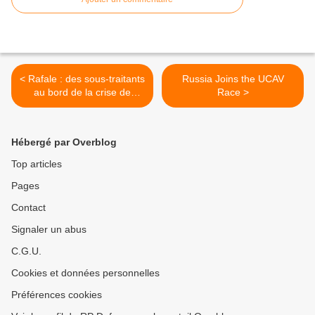
< Rafale : des sous-traitants
Russia Joins the UCAV
au bord de la crise de
Race >
nerf...
Hébergé par Overblog
Top articles
Pages
Contact
Signaler un abus
C.G.U.
Cookies et données personnelles
Préférences cookies