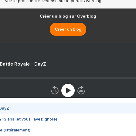
Voir le profil de RP Defense sur le portail Overblog
Créer un blog sur Overblog
Créer un blog
 Battle Royale - DayZ
 DayZ
 a 13 ans (et vous l'avez ignoré)
e (littéralement)