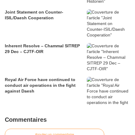
Joint Statement on Counter-
ISIL/Daesh Cooperation
Inherent Resolve – Chammal SITREP
29 Dec – CJTF-OIR
Royal Air Force have continued to
conduct air operations in the fight
against Daesh
Commentaires
Ajouter un commentaire