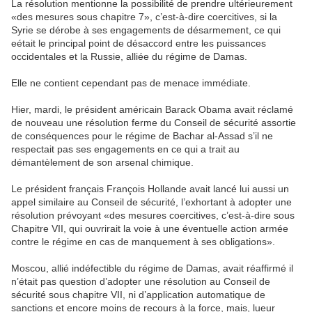
La résolution mentionne la possibilité de prendre ultérieurement
«des mesures sous chapitre 7», c’est-à-dire coercitives, si la
Syrie se dérobe à ses engagements de désarmement, ce qui
eétait le principal point de désaccord entre les puissances
occidentales et la Russie, alliée du régime de Damas.
Elle ne contient cependant pas de menace immédiate.
Hier, mardi, le président américain Barack Obama avait réclamé
de nouveau une résolution ferme du Conseil de sécurité assortie
de conséquences pour le régime de Bachar al-Assad s’il ne
respectait pas ses engagements en ce qui a trait au
démantèlement de son arsenal chimique.
Le président français François Hollande avait lancé lui aussi un
appel similaire au Conseil de sécurité, l’exhortant à adopter une
résolution prévoyant «des mesures coercitives, c’est-à-dire sous
Chapitre VII, qui ouvrirait la voie à une éventuelle action armée
contre le régime en cas de manquement à ses obligations».
Moscou, allié indéfectible du régime de Damas, avait réaffirmé il
n’était pas question d’adopter une résolution au Conseil de
sécurité sous chapitre VII, ni d’application automatique de
sanctions et encore moins de recours à la force, mais, lueur