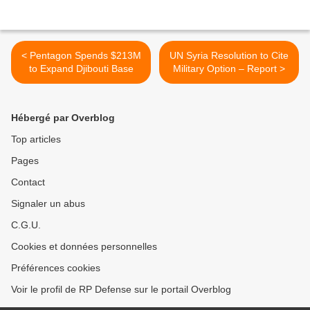
< Pentagon Spends $213M
UN Syria Resolution to Cite
to Expand Djibouti Base
Military Option – Report >
Hébergé par Overblog
Top articles
Pages
Contact
Signaler un abus
C.G.U.
Cookies et données personnelles
Préférences cookies
Voir le profil de RP Defense sur le portail Overblog