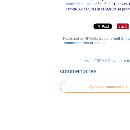
française au Mali
, débuté le 11 janvier.
l'article 35: députés et sénateurs se pro
Published by RP Defense
dans
gulf & mi
commenter cet article
…
<< La FREMM Provence à flo
commentaires
Ajouter un commentaire