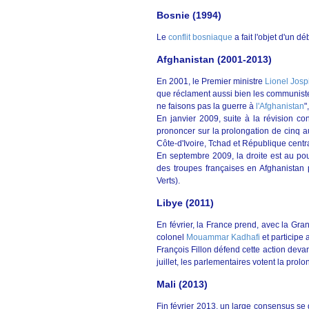
Bosnie (1994)
Le
conflit bosniaque
a fait l'objet d'un d
Afghanistan (2001-2013)
En 2001, le Premier ministre
Lionel Josp
que réclament aussi bien les communiste
ne faisons pas la guerre à
l'Afghanistan
"
En janvier 2009, suite à la révision co
prononcer sur la prolongation de cinq a
Côte-d'Ivoire, Tchad et République centr
En septembre 2009, la droite est au pou
des troupes françaises en Afghanistan
Verts).
Libye (2011)
En février, la France prend, avec la Gra
colonel
Mouammar Kadhafi
et participe
François Fillon défend cette action dev
juillet, les parlementaires votent la prolo
Mali (2013)
Fin février 2013, un large consensus se 