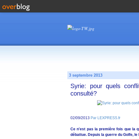
3 septembre 2013
Syrie: pour quels confl
consulté?
02/09/2013
Par LEXPRESS.fr
Ce n'est pas la première fois que la q
débattue. Depuis la guerre du Golfe, l