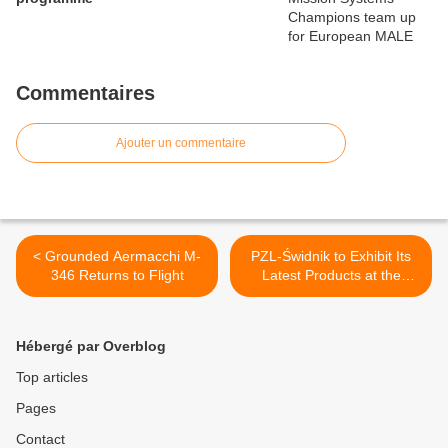
Commentaires
Ajouter un commentaire
< Grounded Aermacchi M-
PZL-Świdnik to Exhibit Its
346 Returns to Flight
Latest Products at the
Radom Air Show-2013 >
Hébergé par Overblog
Top articles
Pages
Contact