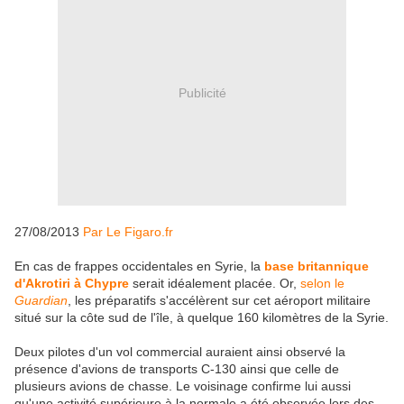
Publicité
27/08/2013
Par Le Figaro.fr
En cas de frappes occidentales en Syrie, la
base britannique
d'Akrotiri à Chypre
serait idéalement placée. Or,
selon le
Guardian
, les préparatifs s'accélèrent sur cet aéroport militaire
situé sur la côte sud de l'île, à quelque 160 kilomètres de la Syrie.
Deux pilotes d'un vol commercial auraient ainsi observé la
présence d'avions de transports C-130 ainsi que celle de
plusieurs avions de chasse. Le voisinage confirme lui aussi
qu'une activité supérieure à la normale a été observée lors des