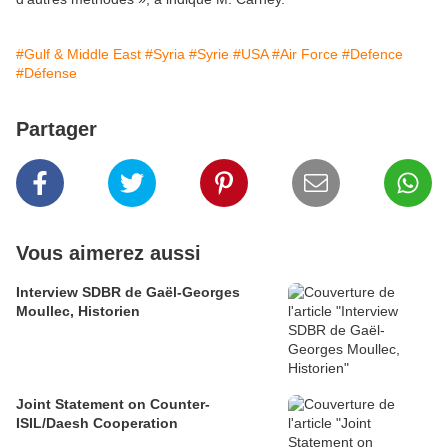
#Gulf & Middle East
#Syria
#Syrie
#USA
#Air Force
#Defence
#Défense
Partager
Vous aimerez aussi
Interview SDBR de Gaël-Georges
Moullec, Historien
Joint Statement on Counter-
ISIL/Daesh Cooperation