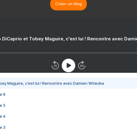
Créer un blog
 DiCaprio et Tobey Maguire, c'est lui ! Rencontre avec Dam
bey Maguire, c'est lui ! Rencontre avec Damien Witecka
e 6
e 5
e 4
e 3