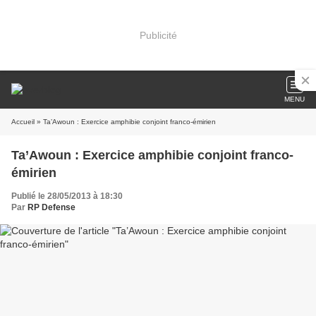
Publicité
MENU
Accueil
» Ta’Awoun : Exercice amphibie conjoint franco-émirien
Ta’Awoun : Exercice amphibie conjoint franco-
émirien
Publié le 28/05/2013 à 18:30
Par
RP Defense