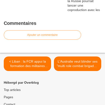
Commentaires
Ajouter un commentaire
< Liban : la FCR appui la
L'Australie veut blinder ses
formation des militaires
"multi role combat brigades"
libanais.
>
Hébergé par Overblog
Top articles
Pages
Contact