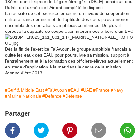
13ème demi-brigade de Légion étrangère (DBLE), ainsi que deux
Rafale de l’armée de l’Air ont complété le dispositif.
La réussite de cet exercice témoigne du niveau de coopération
militaire franco-émirien et de l’aptitude des deux pays à mener
ensemble des opérations amphibies combinées. De plus, il
éprouve la capacité de coopération interarmées à bord d’un BPC.
Dès la fin de l’exercice Ta’Awoun, le groupe amphibie français a
quitté les eaux des EAU, pour poursuivre sa mission, support à
l’entraînement et à la formation des officiers-élèves actuellement
en stage d’application à la mer dans le cadre de la mission
Jeanne d’Arc 2013.
#Gulf & Middle East
#Ta’Awoun
#EAU
#UAE
#France
#Navy
#Marine Nationale
#Defence
#Défense
Partager