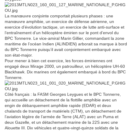
La manœuvre conjointe comportait plusieurs phases : une
manœuvre amphibie, un exercice de défense aérienne, un
exercice d’évolution tactique, un exercice de lutte anti-surface et
l’entraînement d’un hélicoptère émirien sur le pont d’envol du
BPC Tonnerre. Le vice-amiral Marin Gillier, commandant la zone
maritime de l’océan Indien (ALINDIEN) arborait sa marque à bord
du BPC Tonnerre puisqu’il avait conjointement embarqué avec
son état-major.
Pour mener à bien cet exercice, les forces émiriennes ont
engagé deux Mirage 2000, un patrouilleur, un hélicoptère UH-60
Blackhawk. Dix marines ont également embarqué à bord du BPC
Tonnerre.
Côté français : la FASM Georges Leygues et le BPC Tonnerre,
qui accueille un détachement de la flottille amphibie avec un
engin de débarquement amphibie rapide (EDAR) et deux
chalands de transport de matériels (CTM), un détachement de
l’aviation légère de l’armée de Terre (ALAT) avec un Puma et
deux Gazelle, et un détachement marine de la 22S avec une
Alouette III. Dix véhicules et quatre-vingt-quinze soldats de la