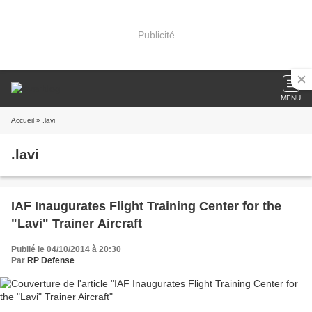
Publicité
MENU
Accueil
» .lavi
.lavi
IAF Inaugurates Flight Training Center for the
"Lavi" Trainer Aircraft
Publié le 04/10/2014 à 20:30
Par
RP Defense