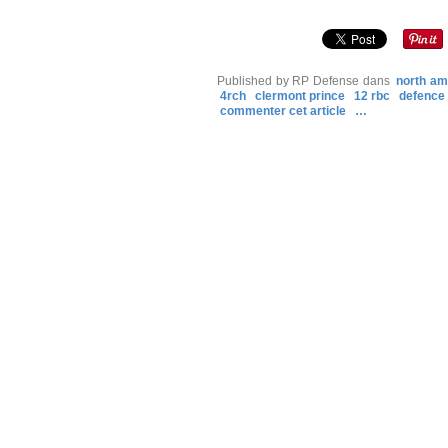
Published by RP Defense
dans
north am
4rch
clermont prince
12 rbc
defence
commenter cet article
…