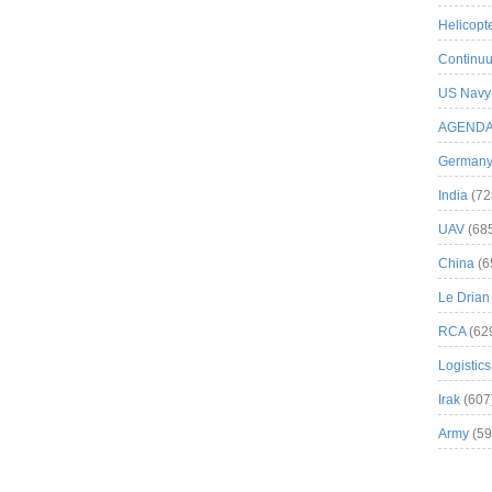
Helicopt
Continuu
US Navy
AGEND
German
India
(72
UAV
(68
China
(6
Le Drian
RCA
(62
Logistics
Irak
(607
Army
(59