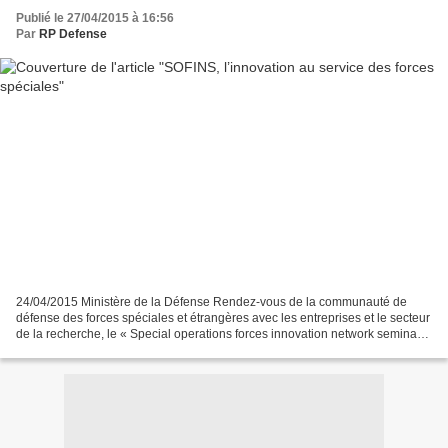
Publié le 27/04/2015 à 16:56
Par
RP Defense
24/04/2015 Ministère de la Défense Rendez-vous de la communauté de
défense des forces spéciales et étrangères avec les entreprises et le secteur
de la recherche, le « Special operations forces innovation network seminar »
(SOFINS) s’est tenu du 14 au...