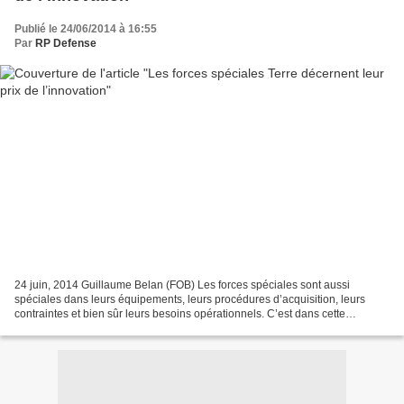
Publié le 24/06/2014 à 16:55
Par
RP Defense
24 juin, 2014 Guillaume Belan (FOB) Les forces spéciales sont aussi
spéciales dans leurs équipements, leurs procédures d’acquisition, leurs
contraintes et bien sûr leurs besoins opérationnels. C’est dans cette
perspective que la brigade des forces spéciales...