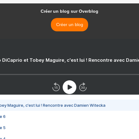
Créer un blog sur Overblog
Créer un blog
 DiCaprio et Tobey Maguire, c'est lui ! Rencontre avec Dam
bey Maguire, c'est lui ! Rencontre avec Damien Witecka
e 6
e 5
e 4