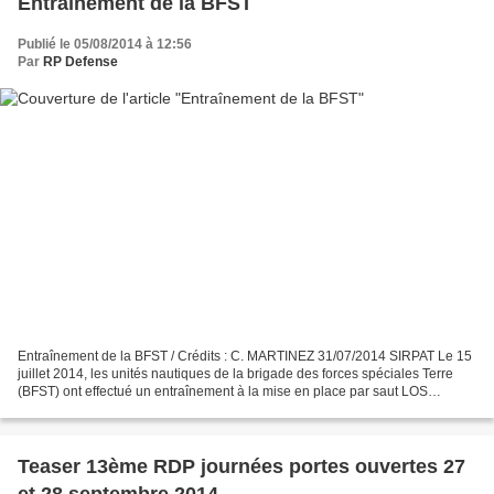
Entraînement de la BFST
Publié le 05/08/2014 à 12:56
Par
RP Defense
Entraînement de la BFST / Crédits : C. MARTINEZ 31/07/2014 SIRPAT Le 15
juillet 2014, les unités nautiques de la brigade des forces spéciales Terre
(BFST) ont effectué un entraînement à la mise en place par saut LOS
(largage opérations spéciales) sur...
Teaser 13ème RDP journées portes ouvertes 27