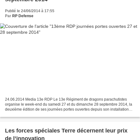
Publié le 24/06/2014 à 17:55
Par
RP Defense
24.06.2014 Media 13e RDP Le 13e Régiment de dragons parachutistes
organise le week-end du samedi 27 et du dimanche 28 septembre 2014, la
deuxième édition de ses journées portes ouvertes depuis son installation
dans la commune de Martignas-sur-Jalle. Plus...
Les forces spéciales Terre décernent leur prix
de l’innovation