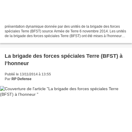
présentation dynamique donnée par des unités de la brigade des forces
spéciales Terre (BFST) source Armée de Terre 6 novembre 2014. Les unités
de la brigade des forces spéciales Terre (BFST) ont été mises à l'honneur
pour leur engagement dans le cadre...
La brigade des forces spéciales Terre (BFST) à
l’honneur
Publié le 13/11/2014 à 13:55
Par
RP Defense