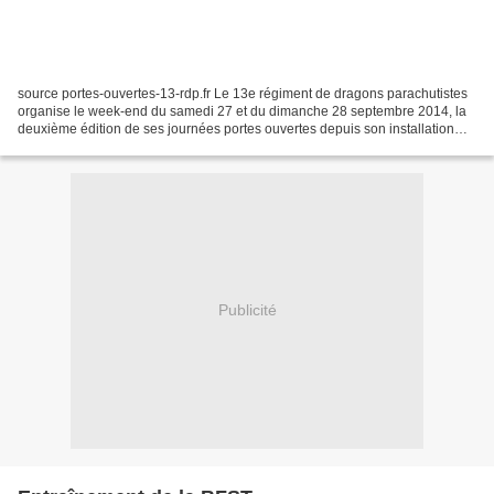
source portes-ouvertes-13-rdp.fr Le 13e régiment de dragons parachutistes
organise le week-end du samedi 27 et du dimanche 28 septembre 2014, la
deuxième édition de ses journées portes ouvertes depuis son installation
dans la commune de Martignas-sur-Jalle...
Publicité