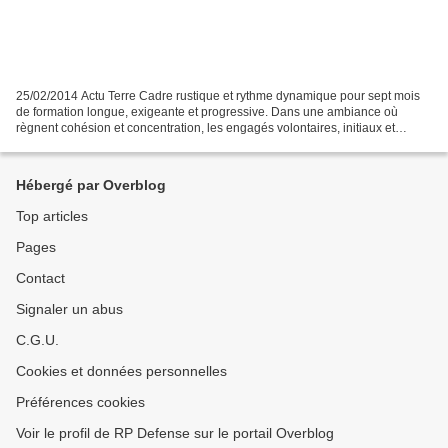
25/02/2014 Actu Terre Cadre rustique et rythme dynamique pour sept mois
de formation longue, exigeante et progressive. Dans une ambiance où
règnent cohésion et concentration, les engagés volontaires, initiaux et
ultérieurs, apprennent à se dépasser physiquement...
Hébergé par Overblog
Top articles
Pages
Contact
Signaler un abus
C.G.U.
Cookies et données personnelles
Préférences cookies
Voir le profil de RP Defense sur le portail Overblog