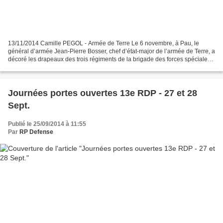
13/11/2014 Camille PEGOL - Armée de Terre Le 6 novembre, à Pau, le
général d’armée Jean-Pierre Bosser, chef d’état-major de l’armée de Terre, a
décoré les drapeaux des trois régiments de la brigade des forces spéciales
Terre (BFST) de la croix de la Valeur...
Journées portes ouvertes 13e RDP - 27 et 28
Sept.
Publié le 25/09/2014 à 11:55
Par
RP Defense