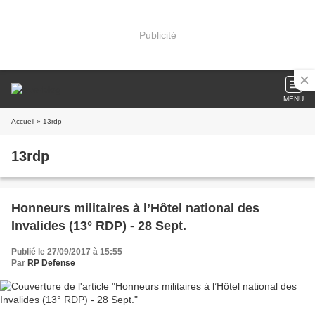
Publicité
MENU
Accueil
» 13rdp
13rdp
Honneurs militaires à l’Hôtel national des
Invalides (13° RDP) - 28 Sept.
Publié le 27/09/2017 à 15:55
Par
RP Defense