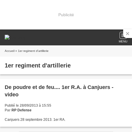
Publicité
MENU
Accueil
» 1er regiment d'artillerie
1er regiment d'artillerie
De poudre et de feu.... 1er R.A. à Canjuers -
video
Publié le 28/09/2013 à 15:55
Par
RP Defense
Canjuers 28 septembre 2013. 1er RA.