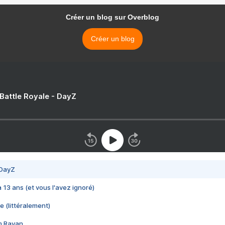
Créer un blog sur Overblog
Créer un blog
 Battle Royale - DayZ
 DayZ
 a 13 ans (et vous l'avez ignoré)
e (littéralement)
im Rayan