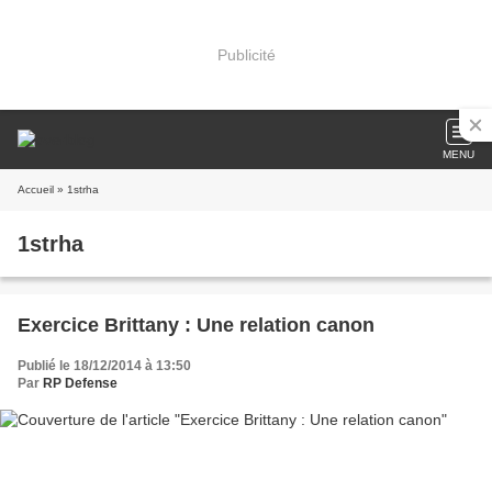
Publicité
MENU
Accueil
» 1strha
1strha
Exercice Brittany : Une relation canon
Publié le 18/12/2014 à 13:50
Par
RP Defense