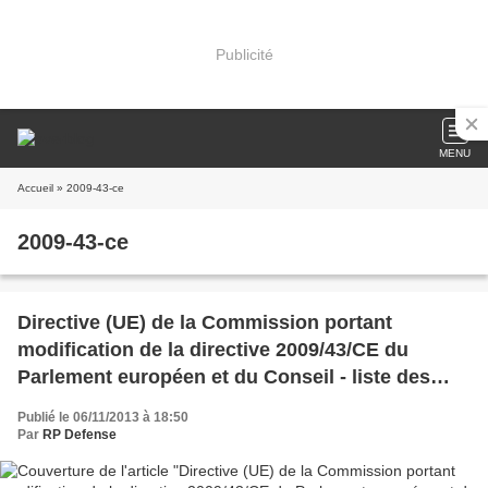
Publicité
MENU
Accueil
» 2009-43-ce
2009-43-ce
Directive (UE) de la Commission portant
modification de la directive 2009/43/CE du
Parlement européen et du Conseil - liste des
produits liés à la défense
Publié le 06/11/2013 à 18:50
Par
RP Defense