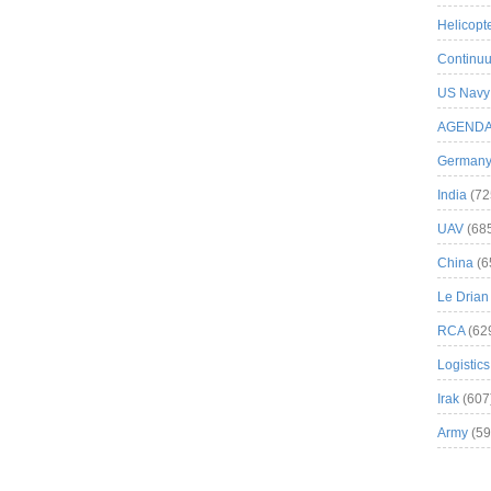
Helicopt
Continuu
US Navy
AGEND
German
India
(72
UAV
(68
China
(6
Le Drian
RCA
(62
Logistics
Irak
(607
Army
(59