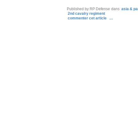
Published by RP Defense
dans
asia & pa
2nd cavalry regiment
commenter cet article
…