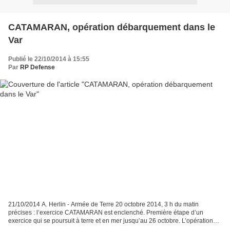
CATAMARAN, opération débarquement dans le
Var
Publié le 22/10/2014 à 15:55
Par
RP Defense
21/10/2014 A. Herlin - Armée de Terre 20 octobre 2014, 3 h du matin
précises : l’exercice CATAMARAN est enclenché. Première étape d’un
exercice qui se poursuit à terre et en mer jusqu’au 26 octobre. L’opération
débute avec l’infiltration de l'unité Jaubert...