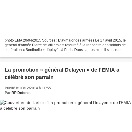
photo EMA 20/04/2015 Sources : Etat-major des armées Le 17 avril 2015, le
général d’armée Pierre de Villiers est retourné à la rencontre des soldats de
l’opération « Sentinelle » déployés à Paris. Dans l’après-midi, il s’est rendu
au cœur de la capitale,...
La promotion « général Delayen » de l’EMIA a
célébré son parrain
Publié le 03/12/2014 à 11:55
Par
RP Defense