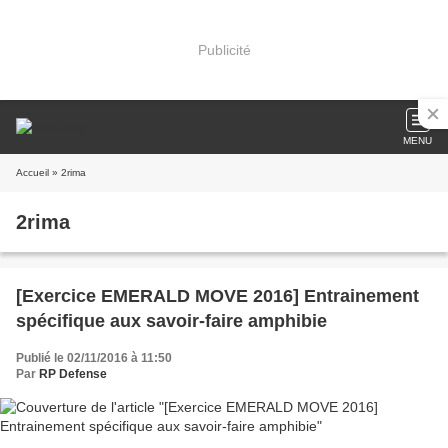
Publicité
MENU
Accueil
» 2rima
2rima
[Exercice EMERALD MOVE 2016] Entrainement
spécifique aux savoir-faire amphibie
Publié le 02/11/2016 à 11:50
Par
RP Defense