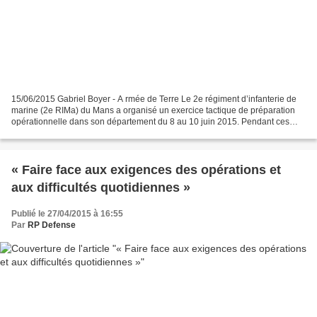
15/06/2015 Gabriel Boyer - A rmée de Terre Le 2e régiment d’infanterie de
marine (2e RIMa) du Mans a organisé un exercice tactique de préparation
opérationnelle dans son département du 8 au 10 juin 2015. Pendant ces
72h, trois compagnies du régiment ont...
« Faire face aux exigences des opérations et
aux difficultés quotidiennes »
Publié le 27/04/2015 à 16:55
Par
RP Defense