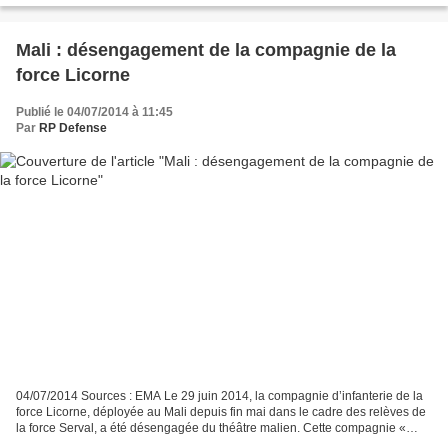
Mali : désengagement de la compagnie de la
force Licorne
Publié le 04/07/2014 à 11:45
Par
RP Defense
04/07/2014 Sources : EMA Le 29 juin 2014, la compagnie d’infanterie de la
force Licorne, déployée au Mali depuis fin mai dans le cadre des relèves de
la force Serval, a été désengagée du théâtre malien. Cette compagnie «
renforcée », armée par trois sections...