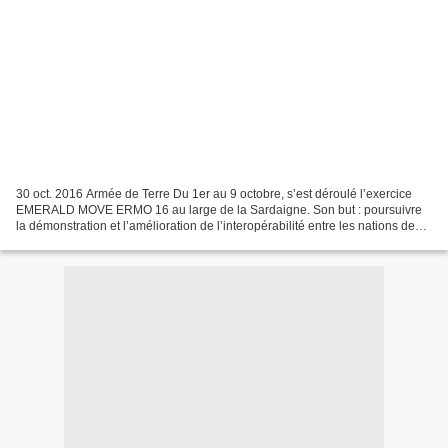
30 oct. 2016 Armée de Terre Du 1er au 9 octobre, s’est déroulé l’exercice
EMERALD MOVE ERMO 16 au large de la Sardaigne. Son but : poursuivre
la démonstration et l’amélioration de l’interopérabilité entre les nations de
l’IAE (Initiative amphibie européenne)...