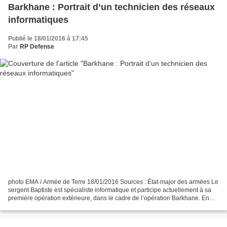
Barkhane : Portrait d’un technicien des réseaux
informatiques
Publié le 18/01/2016 à 17:45
Par
RP Defense
photo EMA / Armée de Terre 18/01/2016 Sources : État-major des armées Le
sergent Baptiste est spécialiste informatique et participe actuellement à sa
première opération extérieure, dans le cadre de l’opération Barkhane. En
France, le sergent Baptiste...