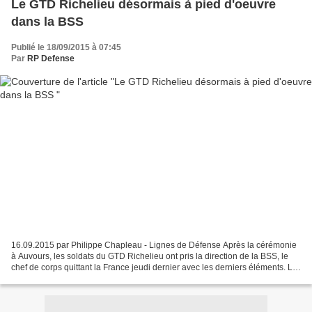
Le GTD Richelieu désormais à pied d'oeuvre
dans la BSS
Publié le 18/09/2015 à 07:45
Par
RP Defense
16.09.2015 par Philippe Chapleau - Lignes de Défense Après la cérémonie
à Auvours, les soldats du GTD Richelieu ont pris la direction de la BSS, le
chef de corps quittant la France jeudi dernier avec les derniers éléments. La
cérémonie de passation a...