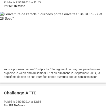
Publié le 25/09/2014 à 11:55
Par
RP Defense
source portes-ouvertes-13-rdp.fr Le 13e régiment de dragons parachutistes
organise le week-end du samedi 27 et du dimanche 28 septembre 2014, la
deuxième édition de ses journées portes ouvertes depuis son installation
dans la commune de Martignas-sur-Jalle...
Challenge AFTE
Publié le 04/08/2014 à 12:55
Par
RP Defense