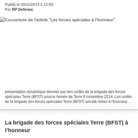
Publié le 20/11/2014 à 12:55
Par
RP Defense
présentation dynamique donnée par des unités de la brigade des forces
spéciales Terre (BFST) source Armée de Terre 6 novembre 2014. Les unités
de la brigade des forces spéciales Terre (BFST) ont été mises à l'honneur
pour leur engagement dans le cadre...
La brigade des forces spéciales Terre (BFST) à
l’honneur