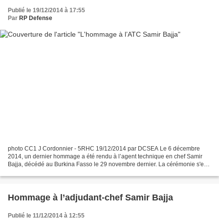
Publié le 19/12/2014 à 17:55
Par
RP Defense
photo CC1 J Cordonnier - 5RHC 19/12/2014 par DCSEA Le 6 décembre
2014, un dernier hommage a été rendu à l’agent technique en chef Samir
Bajja, décédé au Burkina Fasso le 29 novembre dernier. La cérémonie s'est
déroulée au 4e régiment d’hélicoptères des...
Hommage à l’adjudant-chef Samir Bajja
Publié le 11/12/2014 à 12:55