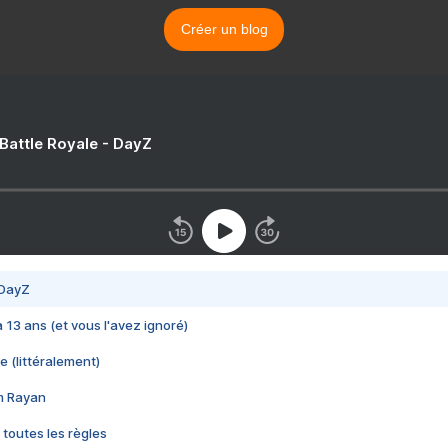
Créer un blog
 Battle Royale - DayZ
 DayZ
 a 13 ans (et vous l'avez ignoré)
e (littéralement)
im Rayan
 toutes les règles