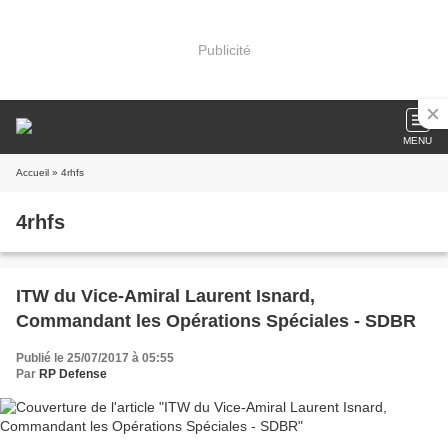
Publicité
MENU
Accueil
» 4rhfs
4rhfs
ITW du Vice-Amiral Laurent Isnard,
Commandant les Opérations Spéciales - SDBR
Publié le 25/07/2017 à 05:55
Par
RP Defense