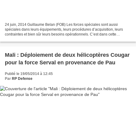
24 juin, 2014 Guillaume Belan (FOB) Les forces spéciales sont aussi
spéciales dans leurs équipements, leurs procédures d’acquisition, leurs
contraintes et bien sûr leurs besoins opérationnels. C’est dans cette
perspective que la brigade des forces spéciales...
Mali : Déploiement de deux hélicoptères Cougar
pour la force Serval en provenance de Pau
Publié le 19/05/2014 à 12:45
Par
RP Defense