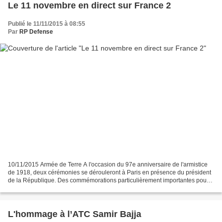
Le 11 novembre en direct sur France 2
Publié le 11/11/2015 à 08:55
Par
RP Defense
10/11/2015 Armée de Terre A l'occasion du 97e anniversaire de l'armistice
de 1918, deux cérémonies se dérouleront à Paris en présence du président
de la République. Des commémorations particulièrement importantes pour
l’armée de Terre puisque les morts...
L'hommage à l’ATC Samir Bajja