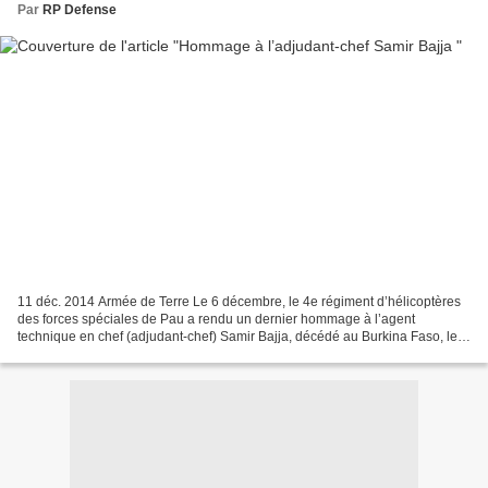
Par
RP Defense
11 déc. 2014 Armée de Terre Le 6 décembre, le 4e régiment d’hélicoptères
des forces spéciales de Pau a rendu un dernier hommage à l’agent
technique en chef (adjudant-chef) Samir Bajja, décédé au Burkina Faso, le
29 novembre.