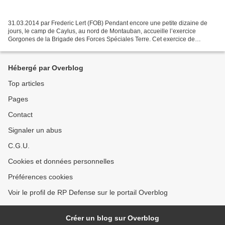
31.03.2014 par Frederic Lert (FOB) Pendant encore une petite dizaine de
jours, le camp de Caylus, au nord de Montauban, accueille l’exercice
Gorgones de la Brigade des Forces Spéciales Terre. Cet exercice de
synthèse, qui permet de confirmer les enseignements...
Hébergé par Overblog
Top articles
Pages
Contact
Signaler un abus
C.G.U.
Cookies et données personnelles
Préférences cookies
Voir le profil de RP Defense sur le portail Overblog
Créer un blog sur Overblog