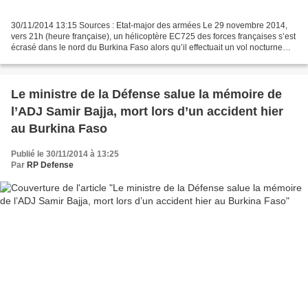
30/11/2014 13:15 Sources : Etat-major des armées Le 29 novembre 2014,
vers 21h (heure française), un hélicoptère EC725 des forces françaises s’est
écrasé dans le nord du Burkina Faso alors qu’il effectuait un vol nocturne
d’entraînement, provoquant la...
Le ministre de la Défense salue la mémoire de
l’ADJ Samir Bajja, mort lors d’un accident hier
au Burkina Faso
Publié le 30/11/2014 à 13:25
Par
RP Defense