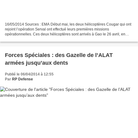
16/05/2014 Sources : EMA Début mai, les deux hélicoptères Cougar qui ont
rejoint l’opération Serval ont effectué leurs premières missions
opérationnelles. Ces deux hélicoptères sont arrivés à Gao le 26 avril, en
provenance de Pau, en remplacement de deux...
Forces Spéciales : des Gazelle de l’ALAT
armées jusqu’aux dents
Publié le 06/04/2014 à 12:55
Par
RP Defense