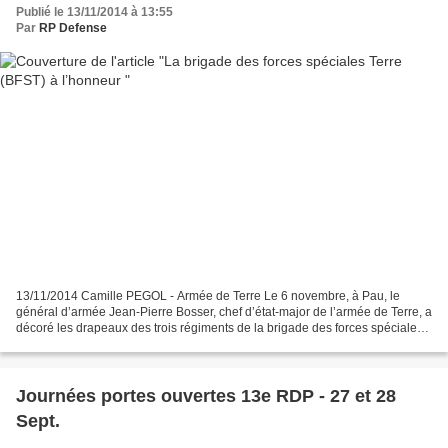
Publié le 13/11/2014 à 13:55
Par
RP Defense
13/11/2014 Camille PEGOL - Armée de Terre Le 6 novembre, à Pau, le
général d’armée Jean-Pierre Bosser, chef d’état-major de l’armée de Terre, a
décoré les drapeaux des trois régiments de la brigade des forces spéciales
Terre (BFST) de la croix de la Valeur...
Journées portes ouvertes 13e RDP - 27 et 28
Sept.