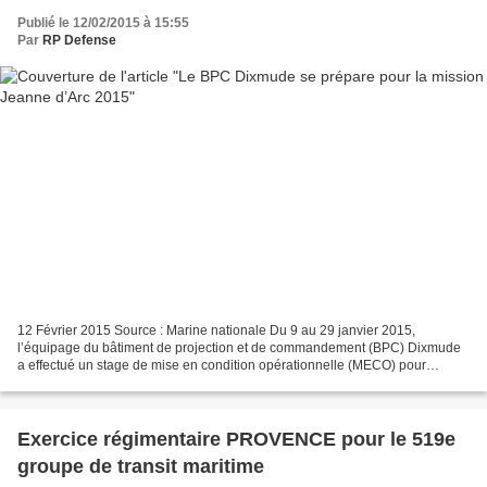
Publié le 12/02/2015 à 15:55
Par
RP Defense
12 Février 2015 Source : Marine nationale Du 9 au 29 janvier 2015,
l’équipage du bâtiment de projection et de commandement (BPC) Dixmude
a effectué un stage de mise en condition opérationnelle (MECO) pour
recouvrer ses qualifications à la veille de la...
Exercice régimentaire PROVENCE pour le 519e
groupe de transit maritime