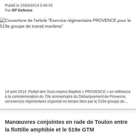
Publié le 15/04/2014 à 06:55
Par
RP Defense
14 avril 2014. Portail des Sous-marins Baptisé « PROVENCE » en référence
à la commémoration du 70e anniversaire du Débarquement de Provence,
cet exercice régimentaire organisé en terrain libre par le 519e groupe de
transit maritime (519e GTM) a eu pour...
Manœuvres conjointes en rade de Toulon entre
la flottille amphibie et le 519e GTM