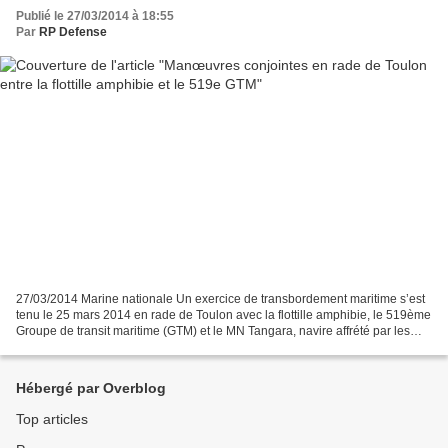
Publié le 27/03/2014 à 18:55
Par
RP Defense
27/03/2014 Marine nationale Un exercice de transbordement maritime s’est
tenu le 25 mars 2014 en rade de Toulon avec la flottille amphibie, le 519ème
Groupe de transit maritime (GTM) et le MN Tangara, navire affrété par les
armées. L’objectif de l’exercice...
Hébergé par Overblog
Top articles