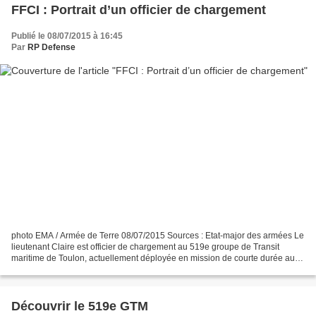
FFCI : Portrait d’un officier de chargement
Publié le 08/07/2015 à 16:45
Par
RP Defense
photo EMA / Armée de Terre 08/07/2015 Sources : Etat-major des armées Le
lieutenant Claire est officier de chargement au 519e groupe de Transit
maritime de Toulon, actuellement déployée en mission de courte durée aux
FFCI. Issue de la promotion Saint...
Découvrir le 519e GTM