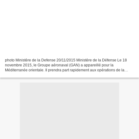
photo Ministère de la Defense 20/11/2015 Ministère de la Défense Le 18
novembre 2015, le Groupe aéronaval (GAN) a appareillé pour la
Méditerranée orientale. Il prendra part rapidement aux opérations de la
Coalition contre Daech et complètera ainsi le...