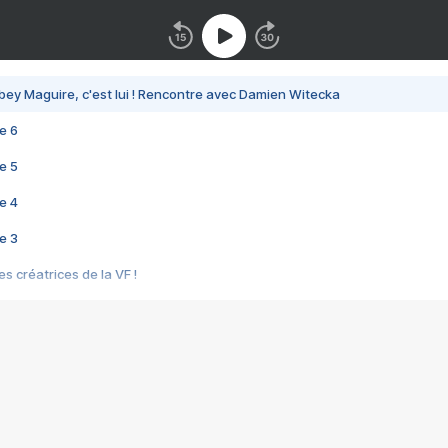
bey Maguire, c'est lui ! Rencontre avec Damien Witecka
e 6
e 5
e 4
e 3
s créatrices de la VF !
e 2
e 1
e Mektoub My Love arrive enfin ! Rencontre avec Shaïn Boumedine et Sal
i : après Toni en famille