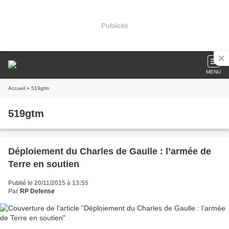
Publicité
MENU
Accueil
» 519gtm
519gtm
Déploiement du Charles de Gaulle : l’armée de
Terre en soutien
Publié le 20/11/2015 à 13:55
Par
RP Defense