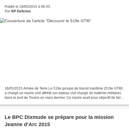
Publié le 18/05/2015 à 06:55
Par
RP Defense
16/05/2015 Armée de Terre Le 519e groupe de transit maritime (519e GTM)
a chargé un navire civil affrété (un bateau civil chargé de matériel militaire)
dans le port de Toulon en mars dernier. Ce navire avait pour objectif de faire
plusieurs escales dans...
Le BPC Dixmude se prépare pour la mission
Jeanne d’Arc 2015