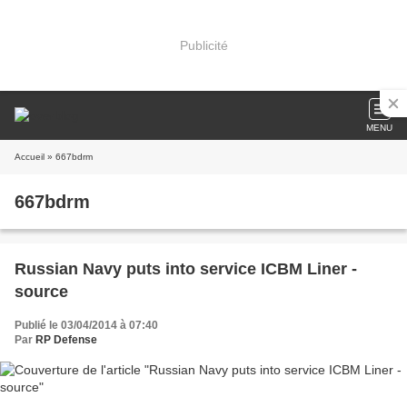
Publicité
MENU
Accueil
» 667bdrm
667bdrm
Russian Navy puts into service ICBM Liner -
source
Publié le 03/04/2014 à 07:40
Par
RP Defense