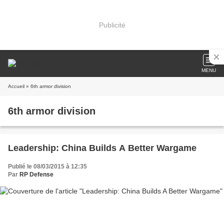
Publicité
MENU
Accueil
» 6th armor division
6th armor division
Leadership: China Builds A Better Wargame
Publié le 08/03/2015 à 12:35
Par
RP Defense