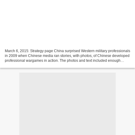
March 6, 2015: Strategy page China surprised Western military professionals
in 2009 when Chinese media ran stories, with photos, of Chinese developed
professional wargames in action. The photos and text included enough
detail for Western military wargamers...