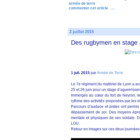
armée de terre
commenter cet article
…
2 juillet 2015
Des rugbymen en stage
1 juil. 2015
par
Armée de Terre
Le 7e régiment du matériel de Lyon a ac
25 et 26 juin pour un stage d’aguerrisse
Immergés au cœur du fort de Neyron, le
rythme des activités proposées par les m
Parcours d’audace et pistes ont permis 
dépassement de soi. Des moyens éprouv
mentale et physiques de ses soldats. 
LOU.
Retour en images sur ces deux journées