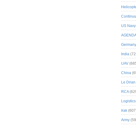
Helicopt
Continuu
US Navy
AGEND
German
India
(72
UAV
(68
China
(6
Le Drian
RCA
(62
Logistics
Irak
(607
Army
(59