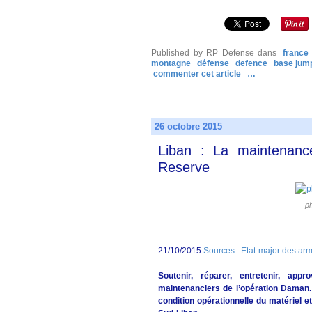
Published by RP Defense
dans
france
montagne
défense
defence
base jum
commenter cet article
…
26 octobre 2015
Liban : La maintenan
Reserve
p
21/10/2015
Sources : Etat-major des ar
Soutenir, réparer, entretenir, app
maintenanciers de l’opération Daman.
condition opérationnelle du matériel 