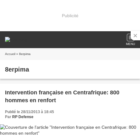
Publicité
MENU
Accueil
» 8erpima
8erpima
Intervention française en Centrafrique: 800
hommes en renfort
Publié le 28/11/2013 à 18:45
Par
RP Defense