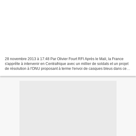
28 novembre 2013 à 17:48 Par Olivier Fourt RFI Après le Mali, la France
s'apprête à intervenir en Centrafrique avec un millier de soldats et un projet
de résolution à l'ONU proposant à terme l'envoi de casques bleus dans ce
pays en proie au chaos. Prés...