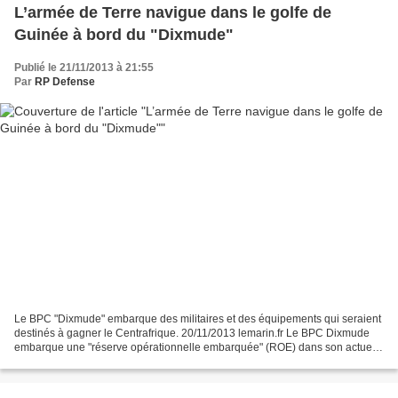
L’armée de Terre navigue dans le golfe de
Guinée à bord du "Dixmude"
Publié le 21/11/2013 à 21:55
Par
RP Defense
Le BPC "Dixmude" embarque des militaires et des équipements qui seraient
destinés à gagner le Centrafrique. 20/11/2013 lemarin.fr Le BPC Dixmude
embarque une "réserve opérationnelle embarquée" (ROE) dans son actuel
déploiement dans le golfe de Guinée...