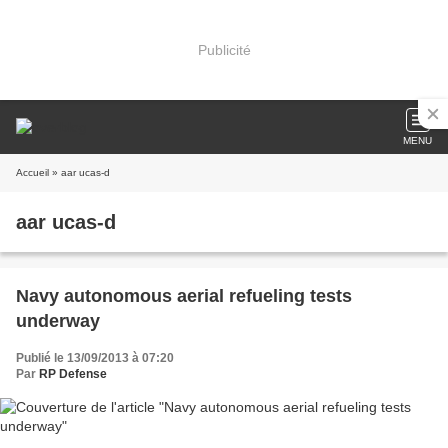
Publicité
MENU
Accueil
» aar ucas-d
aar ucas-d
Navy autonomous aerial refueling tests
underway
Publié le 13/09/2013 à 07:20
Par
RP Defense