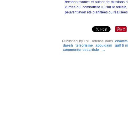
reconnaissance et autant de missions d
kurdes qui combattent l'EI sur le terrain
peuvent avoir été planifiées ou réalisées 
Published by RP Defense
dans
chamm
daesh
terrorisme
abou qaim
gulf & m
commenter cet article
…