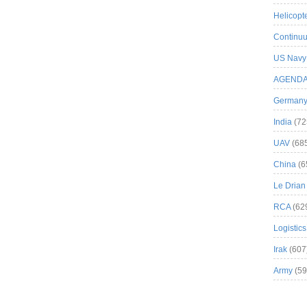
Helicopt
Continuu
US Navy
AGEND
German
India
(72
UAV
(68
China
(6
Le Drian
RCA
(62
Logistics
Irak
(607
Army
(59