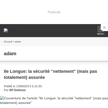
Publicité
MENU
Accueil
» adam
adam
Ile Longue: la sécurité "nettement" (mais pas
totalement) assurée
Publié le 13/06/2013 à 21:55
Par
RP Defense