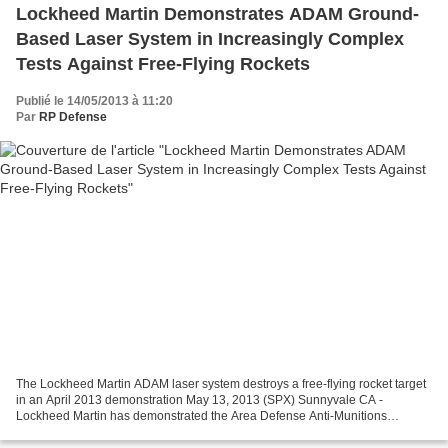
Lockheed Martin Demonstrates ADAM Ground-
Based Laser System in Increasingly Complex
Tests Against Free-Flying Rockets
Publié le 14/05/2013 à 11:20
Par
RP Defense
The Lockheed Martin ADAM laser system destroys a free-flying rocket target
in an April 2013 demonstration May 13, 2013 (SPX) Sunnyvale CA -
Lockheed Martin has demonstrated the Area Defense Anti-Munitions
(ADAM) system in multiple tests against free-flying...