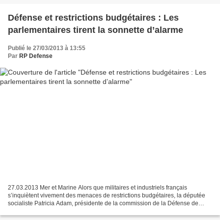
Défense et restrictions budgétaires : Les
parlementaires tirent la sonnette d’alarme
Publié le 27/03/2013 à 13:55
Par
RP Defense
27.03.2013 Mer et Marine Alors que militaires et industriels français
s’inquiètent vivement des menaces de restrictions budgétaires, la députée
socialiste Patricia Adam, présidente de la commission de la Défense de
l’Assemblée nationale, n’y va pas par...