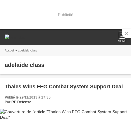
Publicité
MENU
Accueil
» adelaide class
adelaide class
Thales Wins FFG Combat System Support Deal
Publié le 29/11/2013 à 17:35
Par
RP Defense