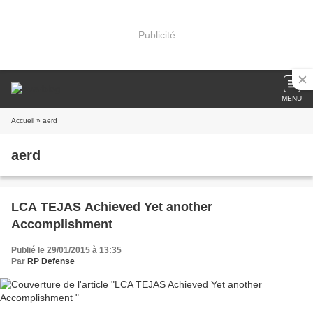
Publicité
MENU
Accueil
» aerd
aerd
LCA TEJAS Achieved Yet another
Accomplishment
Publié le 29/01/2015 à 13:35
Par
RP Defense