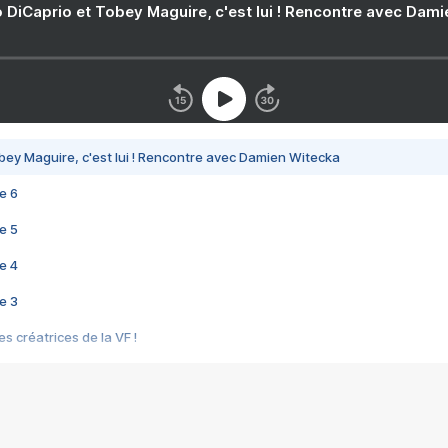
 DiCaprio et Tobey Maguire, c'est lui ! Rencontre avec Dam
bey Maguire, c'est lui ! Rencontre avec Damien Witecka
e 6
e 5
e 4
e 3
s créatrices de la VF !
e 2
e 1
e Mektoub My Love arrive enfin ! Rencontre avec Shaïn Boumedine et Sal