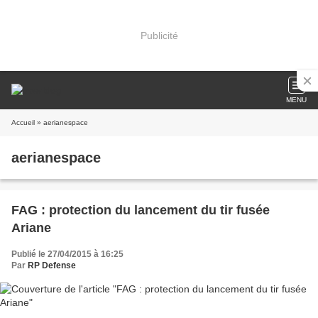
Publicité
MENU
Accueil
» aerianespace
aerianespace
FAG : protection du lancement du tir fusée
Ariane
Publié le 27/04/2015 à 16:25
Par
RP Defense