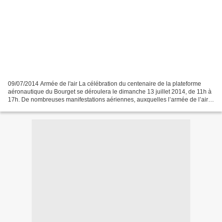
09/07/2014 Armée de l'air La célébration du centenaire de la plateforme
aéronautique du Bourget se déroulera le dimanche 13 juillet 2014, de 11h à
17h. De nombreuses manifestations aériennes, auxquelles l’armée de l’air
participera, seront organisées...