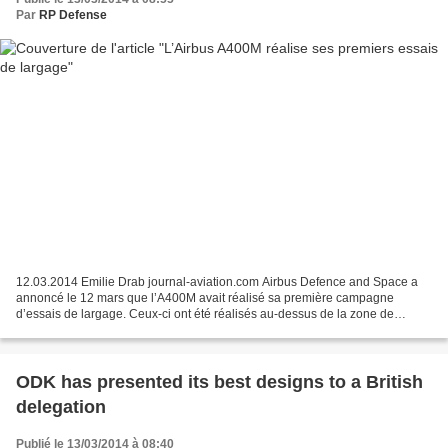
Par
RP Defense
12.03.2014 Emilie Drab journal-aviation.com Airbus Defence and Space a
annoncé le 12 mars que l’A400M avait réalisé sa première campagne
d’essais de largage. Ceux-ci ont été réalisés au-dessus de la zone de
Fonsorbes, près de Toulouse. Les essais ont...
ODK has presented its best designs to a British
delegation
Publié le 13/03/2014 à 08:40