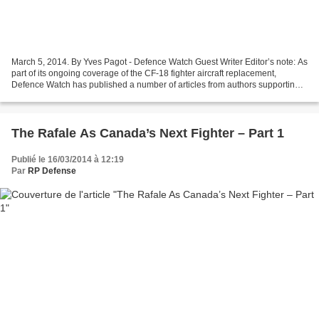
March 5, 2014. By Yves Pagot - Defence Watch Guest Writer Editor’s note: As
part of its ongoing coverage of the CF-18 fighter aircraft replacement,
Defence Watch has published a number of articles from authors supporting
various aircraft. This week Defence...
The Rafale As Canada’s Next Fighter – Part 1
Publié le 16/03/2014 à 12:19
Par
RP Defense