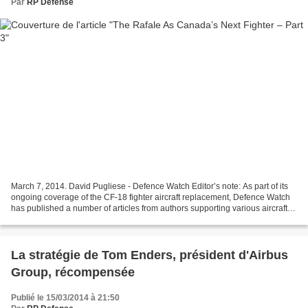
Par
RP Defense
March 7, 2014. David Pugliese - Defence Watch Editor’s note: As part of its
ongoing coverage of the CF-18 fighter aircraft replacement, Defence Watch
has published a number of articles from authors supporting various aircraft.
This week Defence Watch...
La stratégie de Tom Enders, président d'Airbus
Group, récompensée
Publié le 15/03/2014 à 21:50