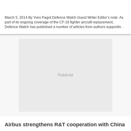
March 5, 2014 By Yves Pagot Defence Watch Guest Writer Editor’s note: As
part of its ongoing coverage of the CF-18 fighter aircraft replacement,
Defence Watch has published a number of articles from authors supporting
various aircraft. This week Defence...
Publicité
Airbus strengthens R&T cooperation with China