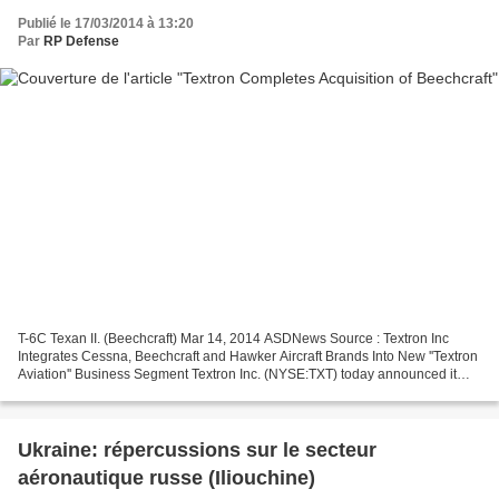
Publié le 17/03/2014 à 13:20
Par
RP Defense
T-6C Texan II. (Beechcraft) Mar 14, 2014 ASDNews Source : Textron Inc
Integrates Cessna, Beechcraft and Hawker Aircraft Brands Into New ''Textron
Aviation'' Business Segment Textron Inc. (NYSE:TXT) today announced it
has closed its acquisition of Beech...
Ukraine: répercussions sur le secteur
aéronautique russe (Iliouchine)