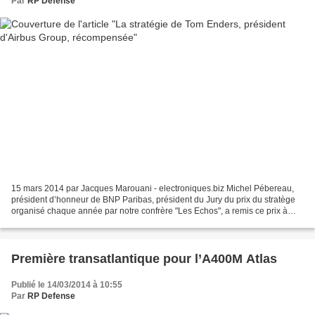
Par
RP Defense
15 mars 2014 par Jacques Marouani - electroniques.biz Michel Pébereau,
président d’honneur de BNP Paribas, président du Jury du prix du stratège
organisé chaque année par notre confrère "Les Echos", a remis ce prix à
Tom Enders, président d’Airbus Group....
Première transatlantique pour l’A400M Atlas
Publié le 14/03/2014 à 10:55
Par
RP Defense