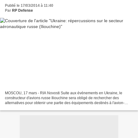
Publié le 17/03/2014 à 11:40
Par
RP Defense
MOSCOU, 17 mars - RIA Novosti Suite aux événements en Ukraine, le
constructeur d'avions russe Iliouchine sera obligé de rechercher des
alternatives pour obtenir une partie des équipements destinés à l'avion-
cargo militaire Il-476, a annoncé lundi le directeur-général...