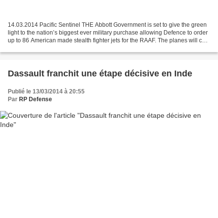
14.03.2014 Pacific Sentinel THE Abbott Government is set to give the green
light to the nation’s biggest ever military purchase allowing Defence to order
up to 86 American made stealth fighter jets for the RAAF. The planes will cost
about $90 million...
Dassault franchit une étape décisive en Inde
Publié le 13/03/2014 à 20:55
Par
RP Defense