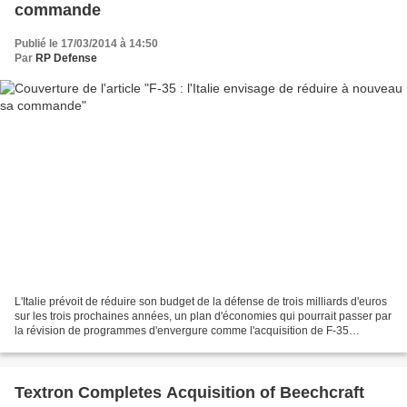
commande
Publié le 17/03/2014 à 14:50
Par
RP Defense
L'Italie prévoit de réduire son budget de la défense de trois milliards d'euros
sur les trois prochaines années, un plan d'économies qui pourrait passer par
la révision de programmes d'envergure comme l'acquisition de F-35
17/03/2014 Michel Cabirol –...
Textron Completes Acquisition of Beechcraft