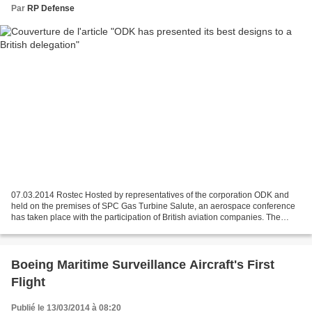
Par
RP Defense
07.03.2014 Rostec Hosted by representatives of the corporation ODK and
held on the premises of SPC Gas Turbine Salute, an aerospace conference
has taken place with the participation of British aviation companies. The
conference began with a tour of the...
Boeing Maritime Surveillance Aircraft's First
Flight
Publié le 13/03/2014 à 08:20