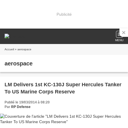
Publicité
MENU
Accueil
» aerospace
aerospace
LM Delivers 1st KC-130J Super Hercules Tanker
To US Marine Corps Reserve
Publié le 19/03/2014 à 08:20
Par
RP Defense