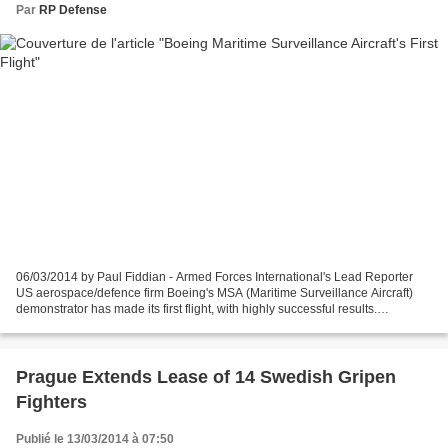
Par
RP Defense
06/03/2014 by Paul Fiddian - Armed Forces International's Lead Reporter
US aerospace/defence firm Boeing's MSA (Maritime Surveillance Aircraft)
demonstrator has made its first flight, with highly successful results.
According to Boeing officials, all...
Prague Extends Lease of 14 Swedish Gripen
Fighters
Publié le 13/03/2014 à 07:50