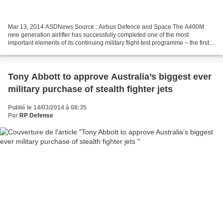
Mar 13, 2014 ASDNews Source : Airbus Defence and Space The A400M
new generation airlifter has successfully completed one of the most
important elements of its continuing military flight-test programme – the first
phase of airdrop trials. Flying over the...
Tony Abbott to approve Australia’s biggest ever
military purchase of stealth fighter jets
Publié le 14/03/2014 à 08:35
Par
RP Defense