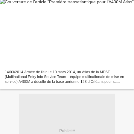
14/03/2014 Armée de l'air Le 10 mars 2014, un Atlas de la MEST
(Multinational Entry into Service Team – équipe multinationale de mise en
service) A400M a décollé de la base aérienne 123 d’Orléans pour sa
première traversée de l’océan Atlantique. À destination...
Publicité