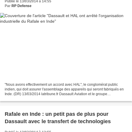
Publié le 13/03/2014 à 14:55
Par
RP Defense
"Nous avons effectivement un accord avec HAL", le conglomérat public
indien, qui doit assurer l'assemblage des appareils qui seront fabriqués en
Inde. (DR) 13/03/2014 latribune.fr Dassault Aviation et le groupe
aéronautique indien Hindustan Aeronautics...
Rafale en Inde : un petit pas de plus pour
Dassault avec le transfert de technologies