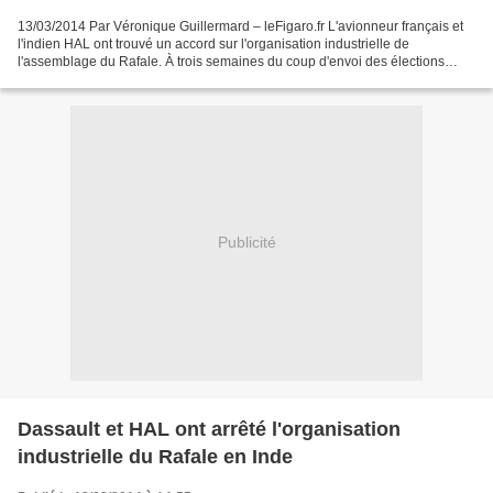
13/03/2014 Par Véronique Guillermard – leFigaro.fr L'avionneur français et
l'indien HAL ont trouvé un accord sur l'organisation industrielle de
l'assemblage du Rafale. À trois semaines du coup d'envoi des élections
législatives en Inde (du 7 avril au...
Publicité
Dassault et HAL ont arrêté l'organisation
industrielle du Rafale en Inde