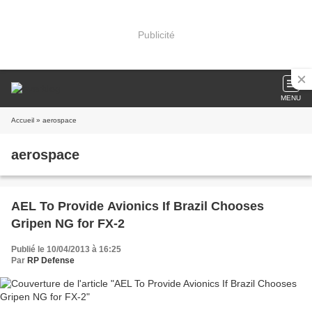
Publicité
MENU
Accueil
» aerospace
aerospace
AEL To Provide Avionics If Brazil Chooses
Gripen NG for FX-2
Publié le 10/04/2013 à 16:25
Par
RP Defense