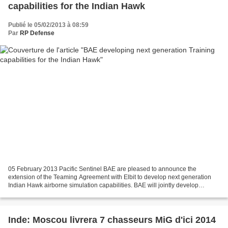
capabilities for the Indian Hawk
Publié le 05/02/2013 à 08:59
Par
RP Defense
05 February 2013 Pacific Sentinel BAE are pleased to announce the
extension of the Teaming Agreement with Elbit to develop next generation
Indian Hawk airborne simulation capabilities. BAE will jointly develop
leading edge airborne simulation technologies...
Inde: Moscou livrera 7 chasseurs MiG d'ici 2014