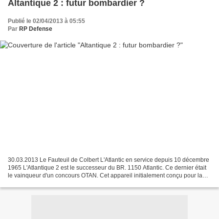
Altantique 2 : futur bombardier ?
Publié le 02/04/2013 à 05:55
Par
RP Defense
30.03.2013 Le Fauteuil de Colbert L'Atlantic en service depuis 10 décembre
1965 L'Atlantique 2 est le successeur du BR. 1150 Atlantic. Ce dernier était
le vainqueur d'un concours OTAN. Cet appareil initialement conçu pour la
patrouille maritime à dominante...