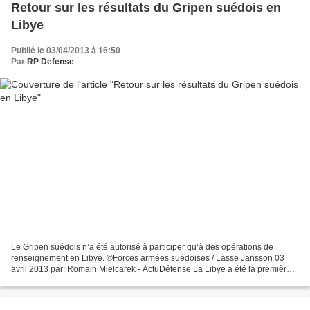
Retour sur les résultats du Gripen suédois en
Libye
Publié le 03/04/2013 à 16:50
Par
RP Defense
Le Gripen suédois n’a été autorisé à participer qu’à des opérations de
renseignement en Libye. ©Forces armées suédoises / Lasse Jansson 03
avril 2013 par: Romain Mielcarek - ActuDéfense La Libye a été la première
opération aérienne de l’armée de l’air...