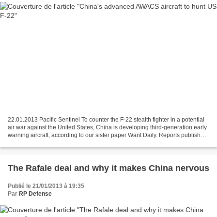
22.01.2013 Pacific Sentinel To counter the F-22 stealth fighter in a potential
air war against the United States, China is developing third-generation early
warning aircraft, according to our sister paper Want Daily. Reports published
by the Jamestown...
The Rafale deal and why it makes China nervous
Publié le 21/01/2013 à 19:35
Par
RP Defense