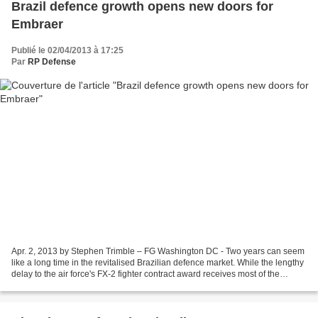
Brazil defence growth opens new doors for
Embraer
Publié le 02/04/2013 à 17:25
Par
RP Defense
Apr. 2, 2013 by Stephen Trimble – FG Washington DC - Two years can seem
like a long time in the revitalised Brazilian defence market. While the lengthy
delay to the air force's FX-2 fighter contract award receives most of the
attention, the Brazilian...