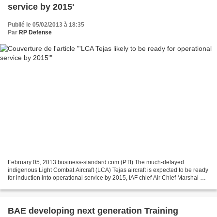
service by 2015'
Publié le 05/02/2013 à 18:35
Par
RP Defense
February 05, 2013 business-standard.com (PTI) The much-delayed
indigenous Light Combat Aircraft (LCA) Tejas aircraft is expected to be ready
for induction into operational service by 2015, IAF chief Air Chief Marshal N
A K Browne said today. Talking to...
BAE developing next generation Training