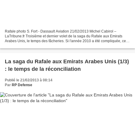
Rafale photo S. Fort - Dassault Aviation 21/02/2013 Michel Cabirol –
LaTribune.fr Troisième et dernier volet de la saga du Rafale aux Emirats
Arabes Unis, le temps des fâcheries. Si l'année 2010 a été compliquée, celle
de 2011 le sera encore plus. Le...
La saga du Rafale aux Emirats Arabes Unis (1/3)
: le temps de la réconciliation
Publié le 21/02/2013 à 08:14
Par
RP Defense