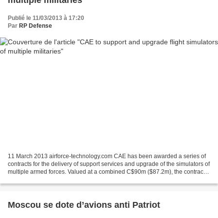
multiple militaries
Publié le 11/03/2013 à 17:20
Par
RP Defense
11 March 2013 airforce-technology.com CAE has been awarded a series of
contracts for the delivery of support services and upgrade of the simulators of
multiple armed forces. Valued at a combined C$90m ($87.2m), the contracts
cover provision of C-130 training...
Moscou se dote d’avions anti Patriot