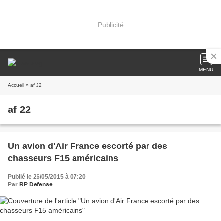
Publicité
MENU
Accueil
» af 22
af 22
Un avion d'Air France escorté par des
chasseurs F15 américains
Publié le 26/05/2015 à 07:20
Par
RP Defense