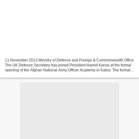
11 November 2013 Ministry of Defence and Foreign & Commonwealth Office
The UK Defence Secretary has joined President Hamid Karzai at the formal
opening of the Afghan National Army Officer Academy in Kabul. The formal
opening marks a significant step in...