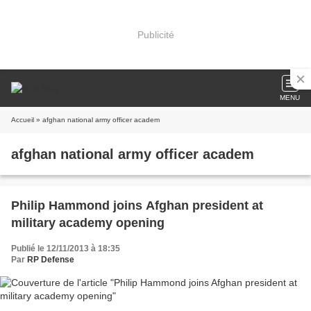
Publicité
MENU
Accueil
» afghan national army officer academ
afghan national army officer academ
Philip Hammond joins Afghan president at
military academy opening
Publié le 12/11/2013 à 18:35
Par
RP Defense