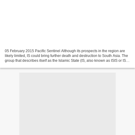
05 February 2015 Pacific Sentinel Although its prospects in the region are
likely limited, IS could bring further death and destruction to South Asia. The
group that describes itself as the Islamic State (IS, also known as ISIS or ISIL)
has formally entered...