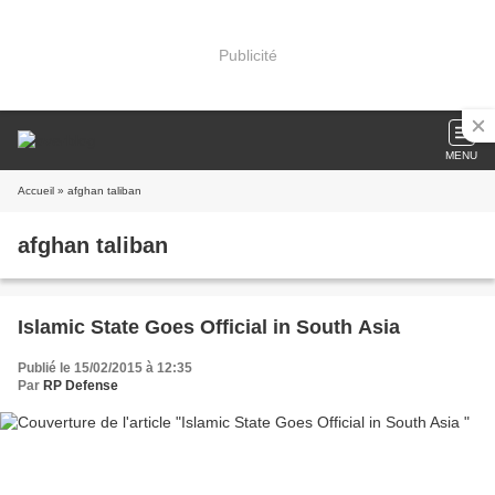
Publicité
MENU
Accueil
» afghan taliban
afghan taliban
Islamic State Goes Official in South Asia
Publié le 15/02/2015 à 12:35
Par
RP Defense