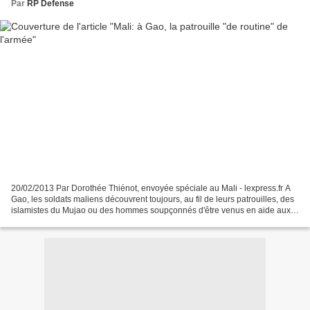
Par
RP Defense
20/02/2013 Par Dorothée Thiénot, envoyée spéciale au Mali - lexpress.fr A
Gao, les soldats maliens découvrent toujours, au fil de leurs patrouilles, des
islamistes du Mujao ou des hommes soupçonnés d'être venus en aide aux
djihadistes. Reportage de notre...