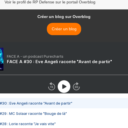
Voir le profil de RP Defense sur le portail Overblog
Créer un blog sur Overblog
Créer un blog
FACE A - un podcast Purecharts
FACE A #30 : Eve Angeli raconte "Avant de partir"
#30 : Eve Angeli raconte "Avant de partir"
#29 : MC Solaar raconte "Bouge de là"
28 : Lorie raconte "Je vais vite"