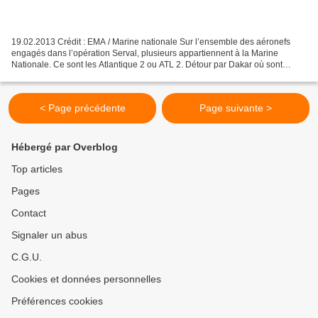
19.02.2013 Crédit : EMA / Marine nationale Sur l’ensemble des aéronefs
engagés dans l’opération Serval, plusieurs appartiennent à la Marine
Nationale. Ce sont les Atlantique 2 ou ATL 2. Détour par Dakar où sont
stationnés les avions et le détachement...
< Page précédente
Page suivante >
Hébergé par Overblog
Top articles
Pages
Contact
Signaler un abus
C.G.U.
Cookies et données personnelles
Préférences cookies