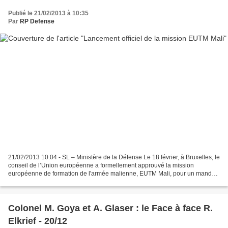
Publié le 21/02/2013 à 10:35
Par
RP Defense
21/02/2013 10:04 - SL – Ministère de la Défense Le 18 février, à Bruxelles, le
conseil de l’Union européenne a formellement approuvé la mission
européenne de formation de l'armée malienne, EUTM Mali, pour un mandat
initial de 15 mois. "Je remercie les...
Colonel M. Goya et A. Glaser : le Face à face R.
Elkrief - 20/12