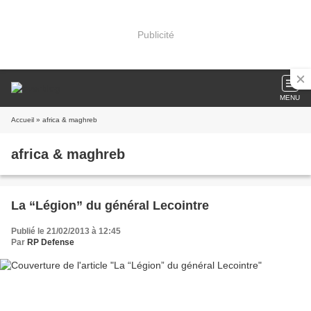
Publicité
MENU
Accueil
» africa & maghreb
africa & maghreb
La “Légion” du général Lecointre
Publié le 21/02/2013 à 12:45
Par
RP Defense