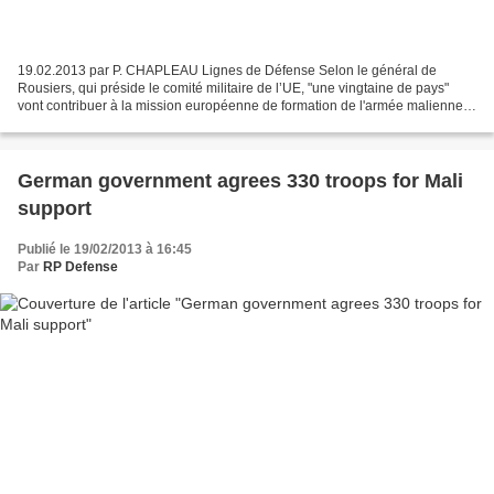
19.02.2013 par P. CHAPLEAU Lignes de Défense Selon le général de
Rousiers, qui préside le comité militaire de l’UE, "une vingtaine de pays"
vont contribuer à la mission européenne de formation de l'armée malienne,
"une décision historique" a-t-il précisé......
German government agrees 330 troops for Mali
support
Publié le 19/02/2013 à 16:45
Par
RP Defense