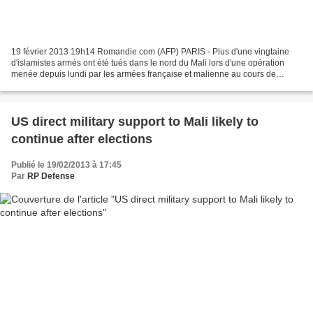
19 février 2013 19h14 Romandie.com (AFP) PARIS - Plus d'une vingtaine
d'islamistes armés ont été tués dans le nord du Mali lors d'une opération
menée depuis lundi par les armées française et malienne au cours de
laquelle est mort un soldat français, a...
US direct military support to Mali likely to
continue after elections
Publié le 19/02/2013 à 17:45
Par
RP Defense