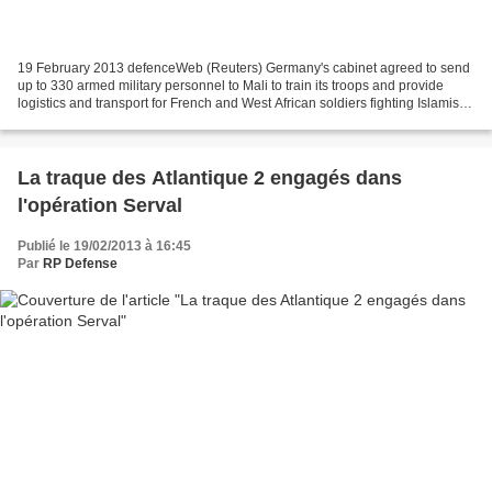
19 February 2013 defenceWeb (Reuters) Germany's cabinet agreed to send
up to 330 armed military personnel to Mali to train its troops and provide
logistics and transport for French and West African soldiers fighting Islamist
rebels. The German mission,...
La traque des Atlantique 2 engagés dans
l'opération Serval
Publié le 19/02/2013 à 16:45
Par
RP Defense