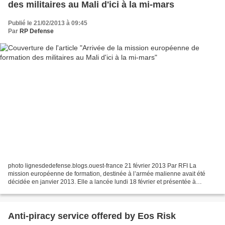
des militaires au Mali d'ici à la mi-mars
Publié le 21/02/2013 à 09:45
Par
RP Defense
photo lignesdedefense.blogs.ouest-france 21 février 2013 Par RFI La
mission européenne de formation, destinée à l’armée malienne avait été
décidée en janvier 2013. Elle a lancée lundi 18 février et présentée à
Bamako mercredi 20 février. Désormais, plus...
Anti-piracy service offered by Eos Risk