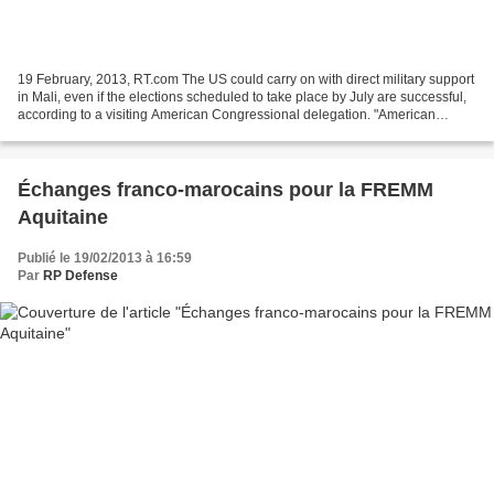
19 February, 2013, RT.com The US could carry on with direct military support
in Mali, even if the elections scheduled to take place by July are successful,
according to a visiting American Congressional delegation. "American
humanitarian assistance is...
Échanges franco-marocains pour la FREMM
Aquitaine
Publié le 19/02/2013 à 16:59
Par
RP Defense