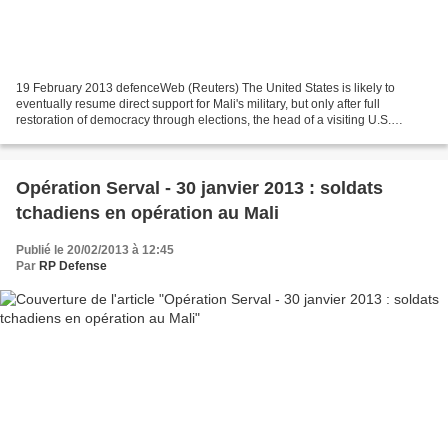
19 February 2013 defenceWeb (Reuters) The United States is likely to
eventually resume direct support for Mali's military, but only after full
restoration of democracy through elections, the head of a visiting U.S.
Congress delegation said. Senator Christopher...
Opération Serval - 30 janvier 2013 : soldats
tchadiens en opération au Mali
Publié le 20/02/2013 à 12:45
Par
RP Defense