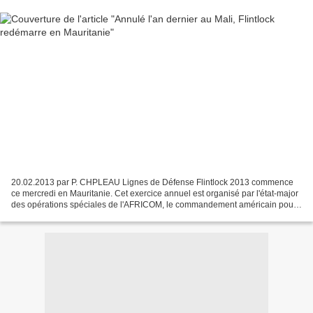
20.02.2013 par P. CHPLEAU Lignes de Défense Flintlock 2013 commence
ce mercredi en Mauritanie. Cet exercice annuel est organisé par l'état-major
des opérations spéciales de l'AFRICOM, le commandement américain pour
l'Afrique. Les manœuvres, qui dureront...