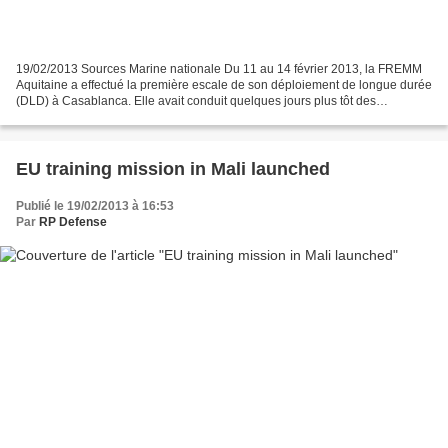
19/02/2013 Sources Marine nationale Du 11 au 14 février 2013, la FREMM
Aquitaine a effectué la première escale de son déploiement de longue durée
(DLD) à Casablanca. Elle avait conduit quelques jours plus tôt des
manœuvres d’entraînement avec deux corvettes...
EU training mission in Mali launched
Publié le 19/02/2013 à 16:53
Par
RP Defense