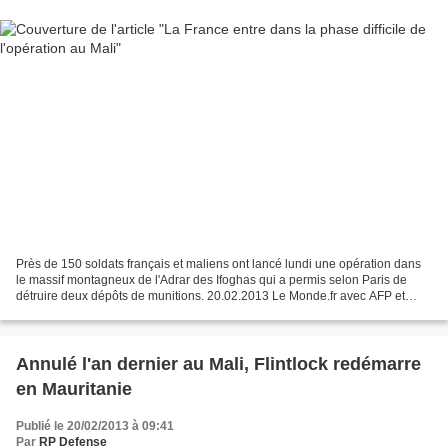
Près de 150 soldats français et maliens ont lancé lundi une opération dans
le massif montagneux de l'Adrar des Ifoghas qui a permis selon Paris de
détruire deux dépôts de munitions. 20.02.2013 Le Monde.fr avec AFP et
Reuters L'armée française effectue...
Annulé l'an dernier au Mali, Flintlock redémarre
en Mauritanie
Publié le 20/02/2013 à 09:41
Par
RP Defense