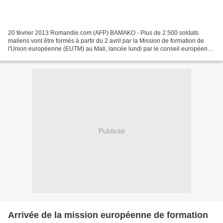
20 février 2013 Romandie.com (AFP) BAMAKO - Plus de 2.500 soldats
maliens vont être formés à partir du 2 avril par la Mission de formation de
l'Union européenne (EUTM) au Mali, lancée lundi par le conseil européen
pour une durée initiale de 15 mois, a...
Publicité
Arrivée de la mission européenne de formation