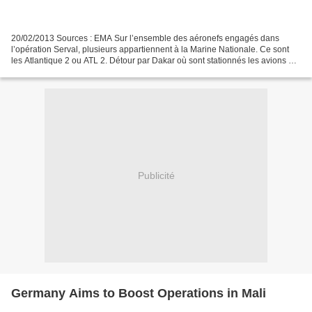
20/02/2013 Sources : EMA Sur l’ensemble des aéronefs engagés dans
l’opération Serval, plusieurs appartiennent à la Marine Nationale. Ce sont
les Atlantique 2 ou ATL 2. Détour par Dakar où sont stationnés les avions et
le détachement de la flottille 23...
Publicité
Germany Aims to Boost Operations in Mali