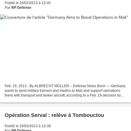
Publié le 20/02/2013 à 12:45
Par
RP Defense
Feb. 19, 2013 - By ALBRECHT MÜLLER – Defense News Bonn — Germany
wants to send military trainers and medics to Mali and support operations
there with transport and tanker aircraft, according to a Feb. 19 decision by
the Cabinet in Berlin. Final approval...
Opération Serval : relève à Tombouctou
Publié le 20/02/2013 à 12:38
Par
RP Defense