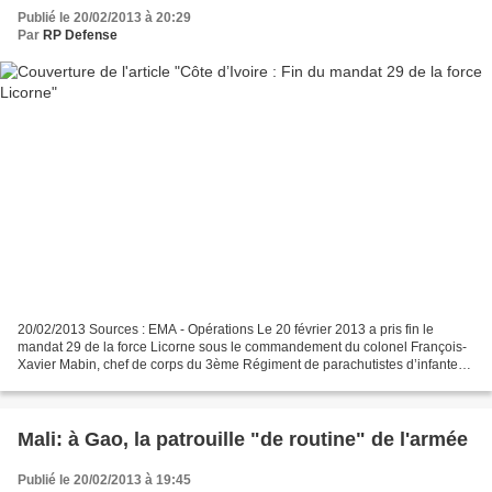
Publié le 20/02/2013 à 20:29
Par
RP Defense
20/02/2013 Sources : EMA - Opérations Le 20 février 2013 a pris fin le
mandat 29 de la force Licorne sous le commandement du colonel François-
Xavier Mabin, chef de corps du 3ème Régiment de parachutistes d’infanterie
de marine. Ce dernier, COMANFOR Licorne...
Mali: à Gao, la patrouille "de routine" de l'armée
Publié le 20/02/2013 à 19:45