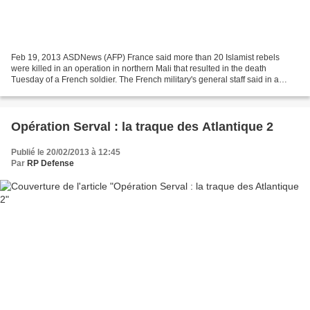
Feb 19, 2013 ASDNews (AFP) France said more than 20 Islamist rebels
were killed in an operation in northern Mali that resulted in the death
Tuesday of a French soldier. The French military's general staff said in a
statement that 150 French and Malian...
Opération Serval : la traque des Atlantique 2
Publié le 20/02/2013 à 12:45
Par
RP Defense