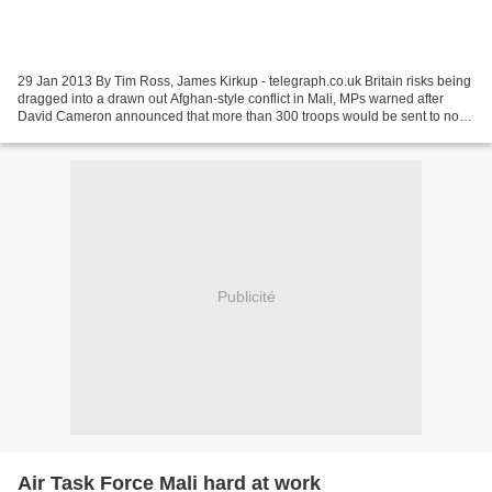
29 Jan 2013 By Tim Ross, James Kirkup - telegraph.co.uk Britain risks being
dragged into a drawn out Afghan-style conflict in Mali, MPs warned after
David Cameron announced that more than 300 troops would be sent to north
Africa in the fight against al-Qaeda....
Publicité
Air Task Force Mali hard at work