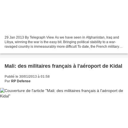
29 Jan 2013 By Telegraph View As we have seen in Afghanistan, Iraq and
Libya, winning the war is the easy bit. Bringing political stability to a war-
ravaged country is immeasurably more difficult To date, the French military
intervention in Mali can be...
Mali: des militaires français à l'aéroport de Kidal
Publié le 30/01/2013 à 01:58
Par
RP Defense