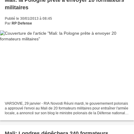
Mali: la Pologne prête à envoyer 20 formateurs
militaires
Publié le 30/01/2013 à 08:45
Par
RP Defense
VARSOVIE, 29 janvier - RIA Novosti Réuni mardi, le gouvernement polonais
a approuvé l'envoi au Mali de 20 formateurs militaires pour entraîner l'armée
locale, a annoncé sur son blog le ministre polonais de la Défense nationale
Tomasz Siemoniak. "Le conseil...
Mali: Londres dépêchera 240 formateurs