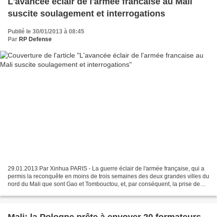
L'avancée éclair de l'armée francaise au Mali
suscite soulagement et interrogations
Publié le 30/01/2013 à 08:45
Par
RP Defense
29.01.2013 Par Xinhua PARIS - La guerre éclair de l'armée française, qui a
permis la reconquête en moins de trois semaines des deux grandes villes du
nord du Mali que sont Gao et Tombouctou, et, par conséquent, la prise de
contrôle de la boucle du Niger,...