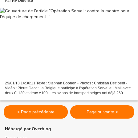
Par
RP Defense
29/01/13 14:36:11 Texte : Stephan Boonen - Photos : Christian Decloedt -
Vidéo : Pierre Decot La Belgique participe à l'opération Serval au Mali avec
deux C-130 et deux A109. Les avions de transport belges ont déjà 260
passagers et 200 tonnes de matériel...
< Page précédente
Page suivante >
Hébergé par Overblog