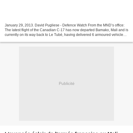
January 29, 2013. David Pugliese - Defence Watch From the MND’s office:
The latest flight of the Canadian C-17 has now departed Bamako, Mali and is
currently on its way back to Le Tubé, having delivered 6 armoured vehicles.
This is the twelfth flight...
Publicité