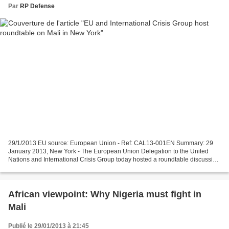
Par
RP Defense
29/1/2013 EU source: European Union - Ref: CAL13-001EN Summary: 29
January 2013, New York - The European Union Delegation to the United
Nations and International Crisis Group today hosted a roundtable discussion
on "Ensuring a comprehensive political...
African viewpoint: Why Nigeria must fight in
Mali
Publié le 29/01/2013 à 21:45