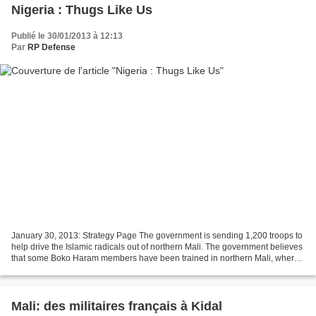
Nigeria : Thugs Like Us
Publié le 30/01/2013 à 12:13
Par
RP Defense
January 30, 2013: Strategy Page The government is sending 1,200 troops to
help drive the Islamic radicals out of northern Mali. The government believes
that some Boko Haram members have been trained in northern Mali, where
the al Qaeda affiliated groups...
Mali: des militaires français à Kidal