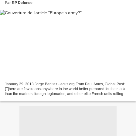
Par
RP Defense
January 29, 2013 Jorge Benitez - acus.org From Paul Ames, Global Post:
[T]here are few troops anywhere in the world better prepared for their task
than the marines, foreign legionaries, and other elite French units rolling
north to confront the Jihadist...