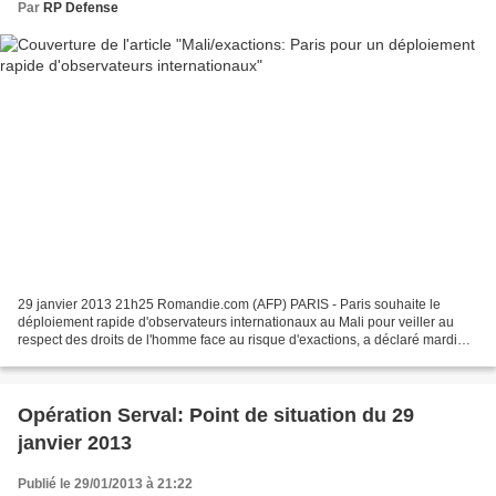
Par
RP Defense
29 janvier 2013 21h25 Romandie.com (AFP) PARIS - Paris souhaite le
déploiement rapide d'observateurs internationaux au Mali pour veiller au
respect des droits de l'homme face au risque d'exactions, a déclaré mardi
soir le Premier ministre français Jean-Marc...
Opération Serval: Point de situation du 29
janvier 2013
Publié le 29/01/2013 à 21:22