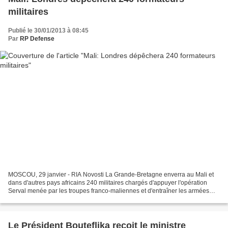
militaires
Publié le 30/01/2013 à 08:45
Par
RP Defense
MOSCOU, 29 janvier - RIA Novosti La Grande-Bretagne enverra au Mali et
dans d'autres pays africains 240 militaires chargés d'appuyer l'opération
Serval menée par les troupes franco-maliennes et d'entraîner les armées
des pays anglophones de l'Afrique...
Le Président Bouteflika reçoit le ministre