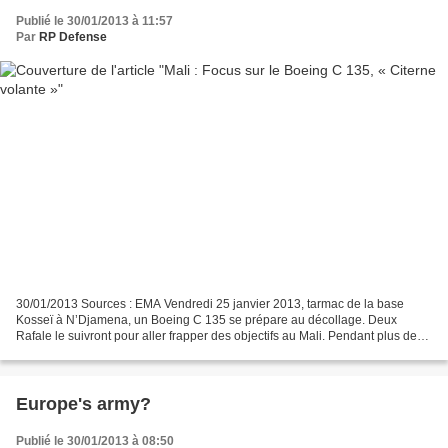
Publié le 30/01/2013 à 11:57
Par
RP Defense
30/01/2013 Sources : EMA Vendredi 25 janvier 2013, tarmac de la base
Kosseï à N’Djamena, un Boeing C 135 se prépare au décollage. Deux
Rafale le suivront pour aller frapper des objectifs au Mali. Pendant plus de
six heures, le C 135 va assurer la permanence...
Europe's army?
Publié le 30/01/2013 à 08:50