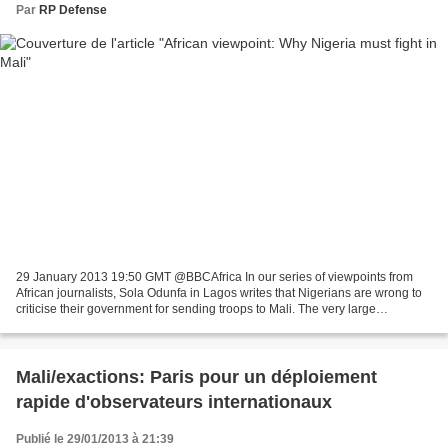
Par
RP Defense
29 January 2013 19:50 GMT @BBCAfrica In our series of viewpoints from
African journalists, Sola Odunfa in Lagos writes that Nigerians are wrong to
criticise their government for sending troops to Mali. The very large
proportion of Nigerians who strongly...
Mali/exactions: Paris pour un déploiement
rapide d'observateurs internationaux
Publié le 29/01/2013 à 21:39