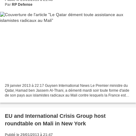
Par
RP Defense
29 janvier 2013 à 22:17 Guysen International News Le Premier ministre du
Qatar, Hamad ben Jassem Al-Thani, a démenti mardi soir toute forme d'aide
de son pays aux islamistes radicaux au Mali contre lesquels la France est
partie en guerre. "Le Qatar a...
EU and International Crisis Group host
roundtable on Mali in New York
Publié le 29/01/2013 à 21:47