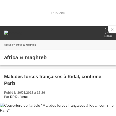
Publicité
MENU
Accueil
» africa & maghreb
africa & maghreb
Mali:des forces françaises à Kidal, confirme
Paris
Publié le 30/01/2013 à 12:26
Par
RP Defense