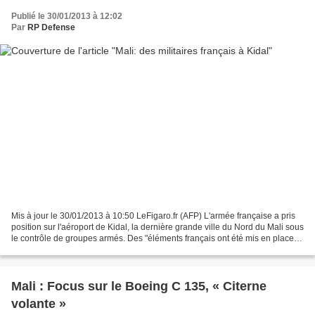
Publié le 30/01/2013 à 12:02
Par
RP Defense
Mis à jour le 30/01/2013 à 10:50 LeFigaro.fr (AFP) L'armée française a pris
position sur l'aéroport de Kidal, la dernière grande ville du Nord du Mali sous
le contrôle de groupes armés. Des "éléments français ont été mis en place
cette nuit à Kidal",...
Mali : Focus sur le Boeing C 135, « Citerne
volante »