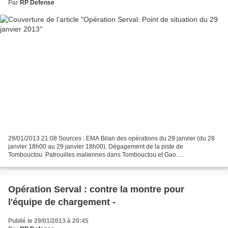
Par
RP Defense
29/01/2013 21:08 Sources : EMA Bilan des opérations du 29 janvier (du 28
janvier 18h00 au 29 janvier 18h00). Dégagement de la piste de
Tombouctou. Patrouilles maliennes dans Tombouctou et Gao.
Reconnaissance des forces nigériennes jusqu’Ansongo et tchadiennes...
Opération Serval : contre la montre pour
l'équipe de chargement -
Publié le 29/01/2013 à 20:45