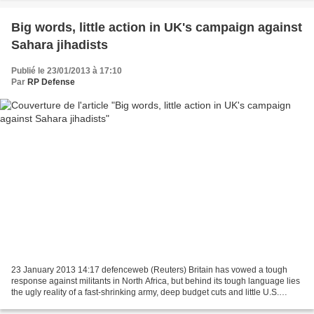
Big words, little action in UK's campaign against
Sahara jihadists
Publié le 23/01/2013 à 17:10
Par
RP Defense
23 January 2013 14:17 defenceweb (Reuters) Britain has vowed a tough
response against militants in North Africa, but behind its tough language lies
the ugly reality of a fast-shrinking army, deep budget cuts and little U.S.
interest in another costly...