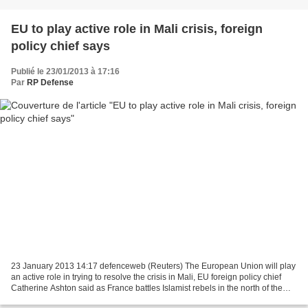
EU to play active role in Mali crisis, foreign
policy chief says
Publié le 23/01/2013 à 17:16
Par
RP Defense
23 January 2013 14:17 defenceweb (Reuters) The European Union will play
an active role in trying to resolve the crisis in Mali, EU foreign policy chief
Catherine Ashton said as France battles Islamist rebels in the north of the
African country. France's...