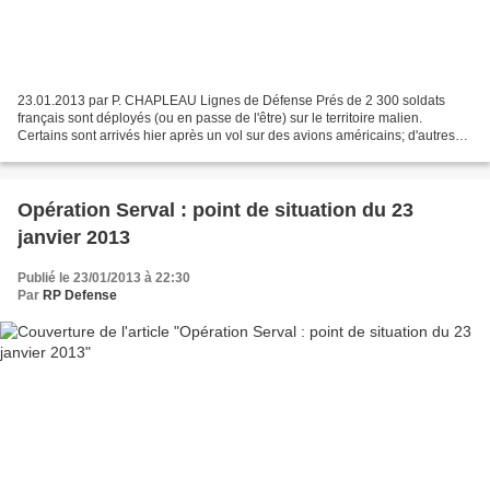
23.01.2013 par P. CHAPLEAU Lignes de Défense Prés de 2 300 soldats
français sont déployés (ou en passe de l'être) sur le territoire malien.
Certains sont arrivés hier après un vol sur des avions américains; d'autres
sont en mer pour encore 5 jours. Voici...
Opération Serval : point de situation du 23
janvier 2013
Publié le 23/01/2013 à 22:30
Par
RP Defense