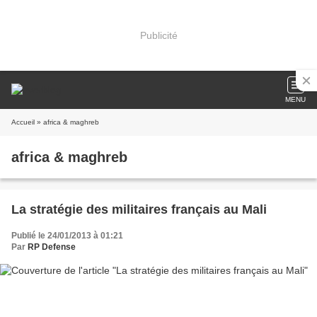
Publicité
MENU
Accueil
» africa & maghreb
africa & maghreb
La stratégie des militaires français au Mali
Publié le 24/01/2013 à 01:21
Par
RP Defense