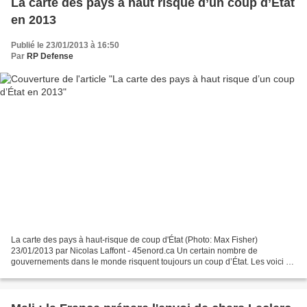
La carte des pays à haut risque d’un coup d’État
en 2013
Publié le 23/01/2013 à 16:50
Par
RP Defense
La carte des pays à haut-risque de coup d'État (Photo: Max Fisher)
23/01/2013 par Nicolas Laffont - 45enord.ca Un certain nombre de
gouvernements dans le monde risquent toujours un coup d’État. Les voici en
une carte. Quelques heures avant l’intronisation...