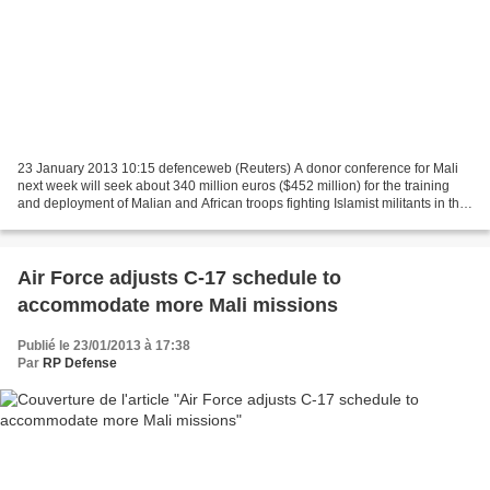
23 January 2013 10:15 defenceweb (Reuters) A donor conference for Mali
next week will seek about 340 million euros ($452 million) for the training
and deployment of Malian and African troops fighting Islamist militants in the
north of the country, France...
Air Force adjusts C-17 schedule to
accommodate more Mali missions
Publié le 23/01/2013 à 17:38
Par
RP Defense