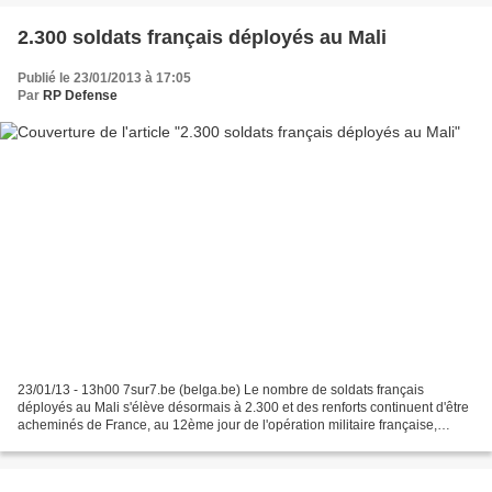
2.300 soldats français déployés au Mali
Publié le 23/01/2013 à 17:05
Par
RP Defense
23/01/13 - 13h00 7sur7.be (belga.be) Le nombre de soldats français
déployés au Mali s'élève désormais à 2.300 et des renforts continuent d'être
acheminés de France, au 12ème jour de l'opération militaire française,
indique le ministère français de la...