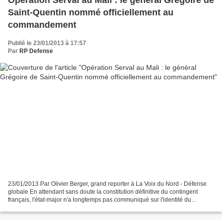
Opération Serval au Mali : le général Grégoire de
Saint-Quentin nommé officiellement au
commandement
Publié le 23/01/2013 à 17:57
Par
RP Defense
23/01/2013 Par Olivier Berger, grand reporter à La Voix du Nord - Défense
globale En attendant sans doute la constitution définitive du contingent
français, l'état-major n'a longtemps pas communiqué sur l'identité du
commandant de l'opération Serval (dirigée...