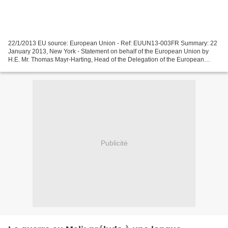
22/1/2013 EU source: European Union - Ref: EUUN13-003FR Summary: 22
January 2013, New York - Statement on behalf of the European Union by
H.E. Mr. Thomas Mayr-Harting, Head of the Delegation of the European
Union to the United Nations, at the Security...
Publicité