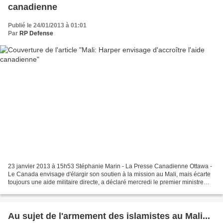
canadienne
Publié le 24/01/2013 à 01:01
Par
RP Defense
23 janvier 2013 à 15h53 Stéphanie Marin - La Presse Canadienne Ottawa -
Le Canada envisage d'élargir son soutien à la mission au Mali, mais écarte
toujours une aide militaire directe, a déclaré mercredi le premier ministre
Stephen Harper. «J'aimerais...
Au sujet de l'armement des islamistes au Mali...