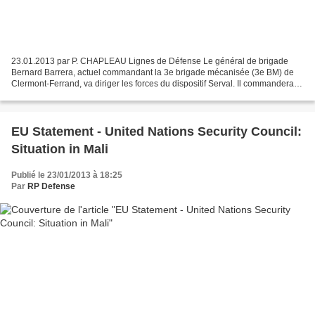
23.01.2013 par P. CHAPLEAU Lignes de Défense Le général de brigade
Bernard Barrera, actuel commandant la 3e brigade mécanisée (3e BM) de
Clermont-Ferrand, va diriger les forces du dispositif Serval. Il commandera
les forces terrestres déployées par la...
EU Statement - United Nations Security Council:
Situation in Mali
Publié le 23/01/2013 à 18:25
Par
RP Defense