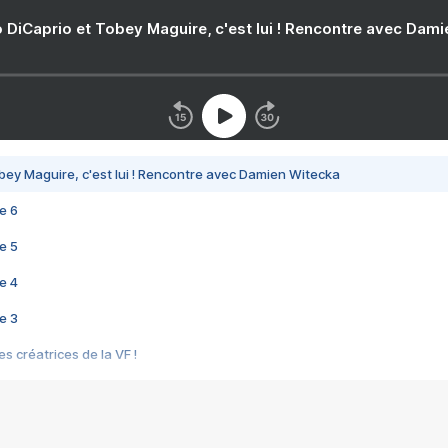
 DiCaprio et Tobey Maguire, c'est lui ! Rencontre avec Dam
bey Maguire, c'est lui ! Rencontre avec Damien Witecka
e 6
e 5
e 4
e 3
s créatrices de la VF !
e 2
e 1