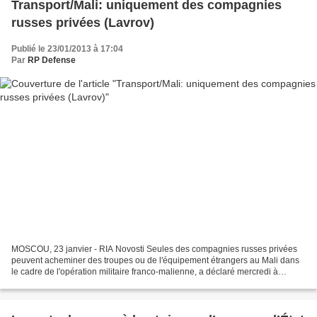
Transport/Mali: uniquement des compagnies
russes privées (Lavrov)
Publié le 23/01/2013 à 17:04
Par
RP Defense
MOSCOU, 23 janvier - RIA Novosti Seules des compagnies russes privées
peuvent acheminer des troupes ou de l'équipement étrangers au Mali dans
le cadre de l'opération militaire franco-malienne, a déclaré mercredi à
Moscou le ministre russes des Affaires...