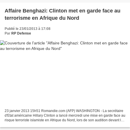
Affaire Benghazi: Clinton met en garde face au
terrorisme en Afrique du Nord
Publié le 23/01/2013 à 17:08
Par
RP Defense
23 janvier 2013 15h51 Romandie.com (AFP) WASHINGTON - La secrétaire
d'Etat américaine Hillary Clinton a lancé mercredi une mise en garde face au
risque terroriste islamiste en Afrique du Nord, lors de son audition devant le
Congrès sur l'attentat contre...