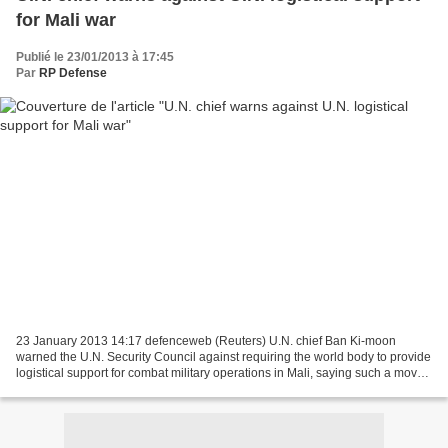
for Mali war
Publié le 23/01/2013 à 17:45
Par
RP Defense
23 January 2013 14:17 defenceweb (Reuters) U.N. chief Ban Ki-moon
warned the U.N. Security Council against requiring the world body to provide
logistical support for combat military operations in Mali, saying such a move
would put U.N. civilian staff...