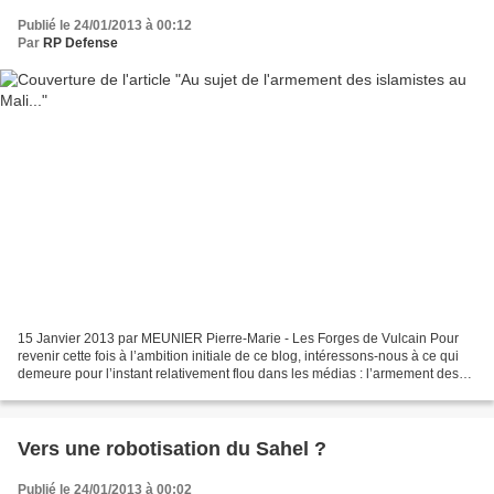
Publié le 24/01/2013 à 00:12
Par
RP Defense
15 Janvier 2013 par MEUNIER Pierre-Marie - Les Forges de Vulcain Pour
revenir cette fois à l’ambition initiale de ce blog, intéressons-nous à ce qui
demeure pour l’instant relativement flou dans les médias : l’armement des
milices du Nord-Mali. Comme...
Vers une robotisation du Sahel ?
Publié le 24/01/2013 à 00:02