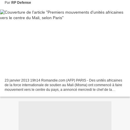
Par
RP Defense
23 janvier 2013 19h14 Romandie.com (AFP) PARIS - Des unités africaines
de la force internationale de soutien au Mali (Misma) ont commencé à faire
mouvement vers le centre du pays, a annoncé mercredi le chef de la
diplomatie française, Laurent Fabius....