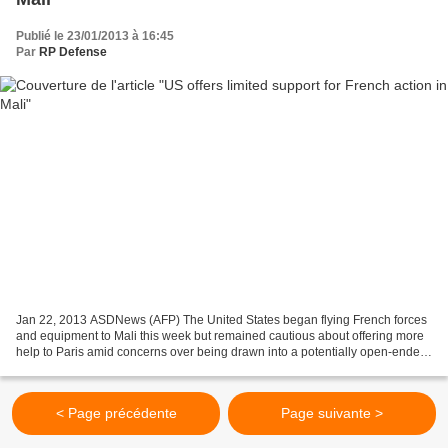
Publié le 23/01/2013 à 16:45
Par
RP Defense
Jan 22, 2013 ASDNews (AFP) The United States began flying French forces
and equipment to Mali this week but remained cautious about offering more
help to Paris amid concerns over being drawn into a potentially open-ended
intervention. Joining Britain...
< Page précédente
Page suivante >