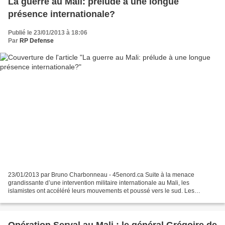
La guerre au Mali: prélude à une longue
présence internationale?
Publié le 23/01/2013 à 18:06
Par
RP Defense
23/01/2013 par Bruno Charbonneau - 45enord.ca Suite à la menace
grandissante d’une intervention militaire internationale au Mali, les
islamistes ont accéléré leurs mouvements et poussé vers le sud. Les
combats des dernières semaines dans le nord du Mali...