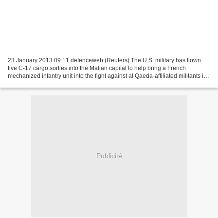
23 January 2013 09:11 defenceweb (Reuters) The U.S. military has flown
five C-17 cargo sorties into the Malian capital to help bring a French
mechanized infantry unit into the fight against al Qaeda-affiliated militants in
the north of the country, said...
Publicité