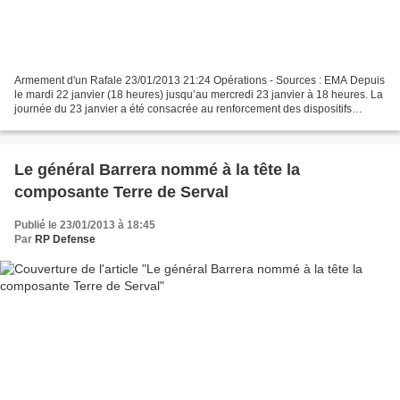
Armement d'un Rafale 23/01/2013 21:24 Opérations - Sources : EMA Depuis
le mardi 22 janvier (18 heures) jusqu’au mercredi 23 janvier à 18 heures. La
journée du 23 janvier a été consacrée au renforcement des dispositifs
d’interdiction français à Sévaré...
Le général Barrera nommé à la tête la
composante Terre de Serval
Publié le 23/01/2013 à 18:45
Par
RP Defense