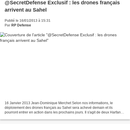
@SecretDefense Exclusif : les drones français
arrivent au Sahel
Publié le 16/01/2013 à 15:31
Par
RP Defense
16 Janvier 2013 Jean-Dominique Merchet Selon nos informations, le
déploiement des drones français au Sahel sera achevé demain et ils
pourront entrer en action dans les prochains jours. Il s'agit de deux Harfang
de l'armée de l'air, qui seront basés à...