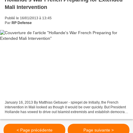
Mali Intervention
Publié le 16/01/2013 à 13:45
Par
RP Defense
January 16, 2013 By Matthias Gebauer - spiegel.de Initially, the French
intervention in Mali looked as though it would be over quickly. But President
Hollande has vowed to drive out Islamist extremists and establish democracy
in the country. As in Afghanistan,...
< Page précédente
Page suivante >