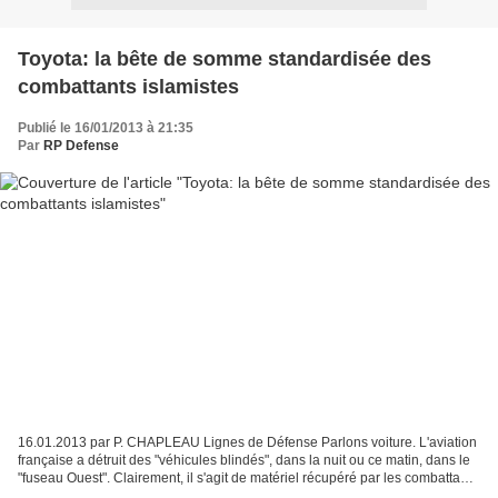
Toyota: la bête de somme standardisée des
combattants islamistes
Publié le 16/01/2013 à 21:35
Par
RP Defense
16.01.2013 par P. CHAPLEAU Lignes de Défense Parlons voiture. L'aviation
française a détruit des "véhicules blindés", dans la nuit ou ce matin, dans le
"fuseau Ouest". Clairement, il s'agit de matériel récupéré par les combattants
islamistes à Gao et...