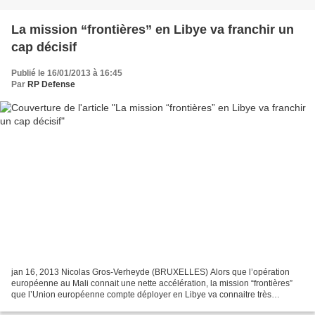
La mission “frontières” en Libye va franchir un
cap décisif
Publié le 16/01/2013 à 16:45
Par
RP Defense
jan 16, 2013 Nicolas Gros-Verheyde (BRUXELLES) Alors que l’opération
européenne au Mali connait une nette accélération, la mission “frontières”
que l’Union européenne compte déployer en Libye va connaitre très
prochainement une évolution notable. Le temps...