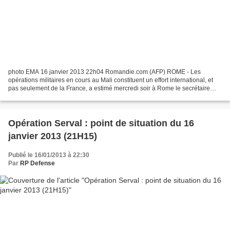
photo EMA 16 janvier 2013 22h04 Romandie.com (AFP) ROME - Les
opérations militaires en cours au Mali constituent un effort international, et
pas seulement de la France, a estimé mercredi soir à Rome le secrétaire
d'Etat américain à la Défense Leon Panetta....
Opération Serval : point de situation du 16
janvier 2013 (21H15)
Publié le 16/01/2013 à 22:30
Par
RP Defense