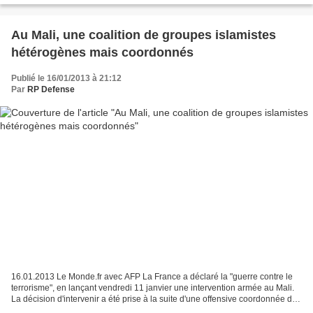
Au Mali, une coalition de groupes islamistes
hétérogènes mais coordonnés
Publié le 16/01/2013 à 21:12
Par
RP Defense
16.01.2013 Le Monde.fr avec AFP La France a déclaré la "guerre contre le
terrorisme", en lançant vendredi 11 janvier une intervention armée au Mali.
La décision d'intervenir a été prise à la suite d'une offensive coordonnée des
islamistes armés alliés...