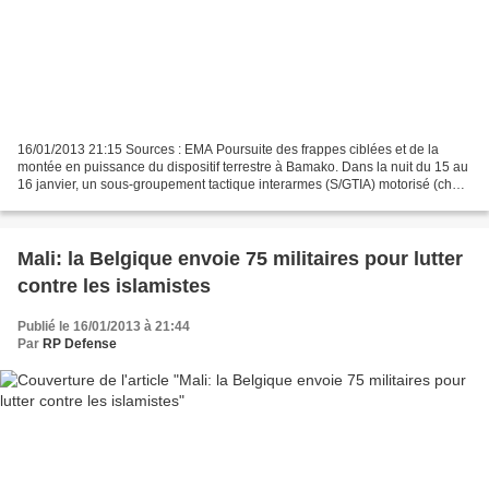
16/01/2013 21:15 Sources : EMA Poursuite des frappes ciblées et de la
montée en puissance du dispositif terrestre à Bamako. Dans la nuit du 15 au
16 janvier, un sous-groupement tactique interarmes (S/GTIA) motorisé (chars
Sagaie, VAB, VBL) s’est déployé...
Mali: la Belgique envoie 75 militaires pour lutter
contre les islamistes
Publié le 16/01/2013 à 21:44
Par
RP Defense