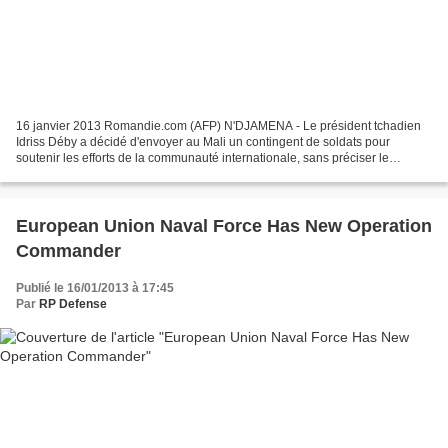
16 janvier 2013 Romandie.com (AFP) N'DJAMENA - Le président tchadien
Idriss Déby a décidé d'envoyer au Mali un contingent de soldats pour
soutenir les efforts de la communauté internationale, sans préciser le
nombre de militaires, a appris l'AFP mercredi...
European Union Naval Force Has New Operation
Commander
Publié le 16/01/2013 à 17:45
Par
RP Defense