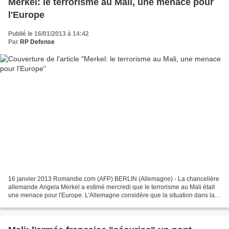
Merkel: le terrorisme au Mali, une menace pour
l'Europe
Publié le 16/01/2013 à 14:42
Par
RP Defense
16 janvier 2013 Romandie.com (AFP) BERLIN (Allemagne) - La chancelière
allemande Angela Merkel a estimé mercredi que le terrorisme au Mali était
une menace pour l'Europe. L'Allemagne considère que la situation dans la
région fait partie de sa propre situation...