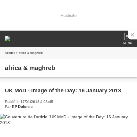
Publicité
MENU
Accueil
» africa & maghreb
africa & maghreb
UK MoD - Image of the Day: 16 January 2013
Publié le 17/01/2013 à 08:45
Par
RP Defense