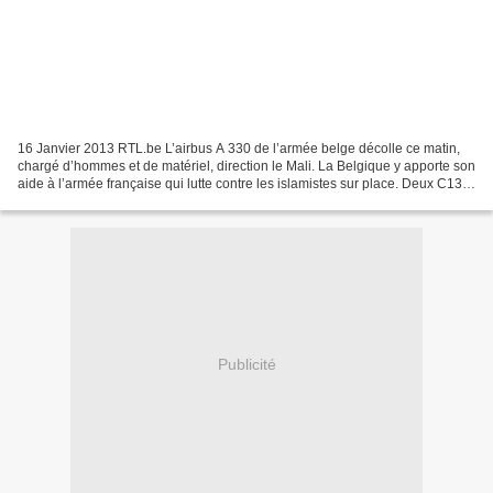
16 Janvier 2013 RTL.be L’airbus A 330 de l’armée belge décolle ce matin,
chargé d’hommes et de matériel, direction le Mali. La Belgique y apporte son
aide à l’armée française qui lutte contre les islamistes sur place. Deux C130,
deux hélicoptères médicalisés...
Publicité