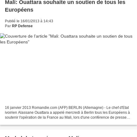
Mali: Ouattara souhaite un soutien de tous les
Européens
Publié le 16/01/2013 à 14:43
Par
RP Defense
16 janvier 2013 Romandie.com (AFP) BERLIN (Allemagne) - Le chef d'Etat
ivoirien Alassane Ouattara a appelé mercredi à Berlin tous les Européens à
soutenir l'opération de la France au Mali, lors d'une conférence de presse
avec la chancelière Angela Merkel....