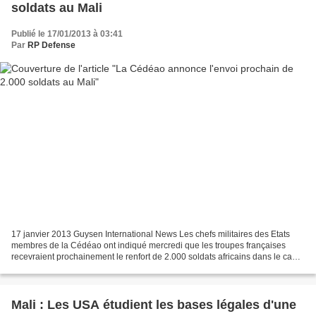
soldats au Mali
Publié le 17/01/2013 à 03:41
Par
RP Defense
17 janvier 2013 Guysen International News Les chefs militaires des Etats
membres de la Cédéao ont indiqué mercredi que les troupes françaises
recevraient prochainement le renfort de 2.000 soldats africains dans le cadre
de l'opération militaire menée...
Mali : Les USA étudient les bases légales d'une