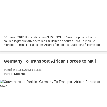
16 janvier 2013 Romandie.com (AFP) ROME - L'Italie est prête à fournir un
soutien logistique aux opérations militaires en cours au Mali, a indiqué
mercredi le ministre italien des Affaires étrangères Giulio Terzi à Rome, où le
secrétaire américain à la...
Germany To Transport African Forces to Mali
Publié le 16/01/2013 à 19:45
Par
RP Defense