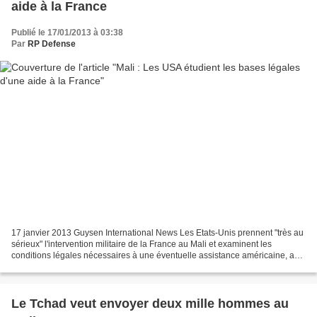
aide à la France
Publié le 17/01/2013 à 03:38
Par
RP Defense
17 janvier 2013 Guysen International News Les Etats-Unis prennent "très au
sérieux" l'intervention militaire de la France au Mali et examinent les
conditions légales nécessaires à une éventuelle assistance américaine, a
indiqué le secrétaire à la Défense,...
Le Tchad veut envoyer deux mille hommes au