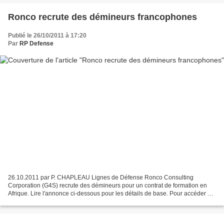
Ronco recrute des démineurs francophones
Publié le 26/10/2011 à 17:20
Par
RP Defense
26.10.2011 par P. CHAPLEAU Lignes de Défense Ronco Consulting
Corporation (G4S) recrute des démineurs pour un contrat de formation en
Afrique. Lire l'annonce ci-dessous pour les détails de base. Pour accéder à
la page du site de Ronco, avec les liens...