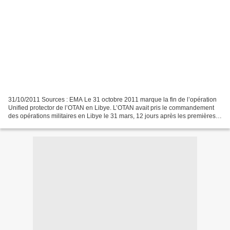
31/10/2011 Sources : EMA Le 31 octobre 2011 marque la fin de l’opération
Unified protector de l’OTAN en Libye. L’OTAN avait pris le commandement
des opérations militaires en Libye le 31 mars, 12 jours après les premières
frappes aériennes réalisées par...