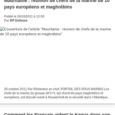
Mauritanie : réunion de chefs de la marine de 10
pays européens et maghrébins
Publié le 26/10/2011 à 12:00
Par
RP Defense
26 octobre 2011 Par Rédacteur en chef. PORTAIL DES SOUS-MARINS Les
chefs de la marine du groupe dit 5+5, qui réunit dix pays maghrébins et
européens, ont discuté mardi à Nouakchott de la sécurité dans l’Atlantique et
la Méditerranée ainsi que de la lutte...
Comment les Français aident le Kenya dans son