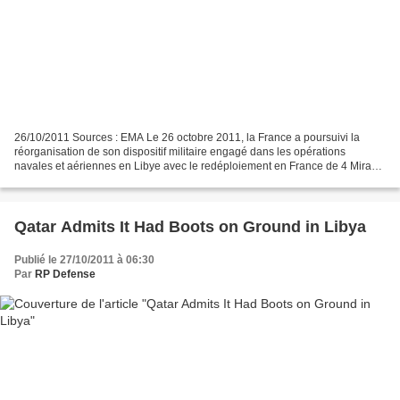
26/10/2011 Sources : EMA Le 26 octobre 2011, la France a poursuivi la
réorganisation de son dispositif militaire engagé dans les opérations
navales et aériennes en Libye avec le redéploiement en France de 4 Mirage
2000N puis de 3 Mirage 2000D basés à...
Qatar Admits It Had Boots on Ground in Libya
Publié le 27/10/2011 à 06:30
Par
RP Defense