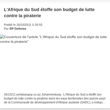
L'Afrique du Sud étoffe son budget de lutte
contre la piraterie
Publié le 26/10/2011 à 20:55
Par
RP Defense
26/10/11 portalangop.co.ao Johannesburg - L'Afrique du Sud a étoffé son
budget de lutte contre la piraterie dans les eaux territoriales des quinze pays
de la Communauté de développement d'Afrique australe (SADC), a indiqué
mercredi le ministère de la...