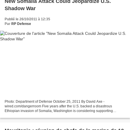
New Somalia Attack Could Jeopardize U.S.
Shadow War
Publié le 26/10/2011 à 12:35
Par
RP Defense
Photo: Department of Defense October 25, 2011 By David Axe -
wired.com/dangerroom Five years after the U.S. backed a disastrous
Ethiopian invasion of Somalia, Washington is considering supporting
another ill-conceived incursion into the war-torn East...