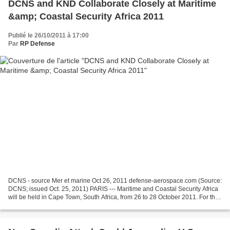
DCNS and KND Collaborate Closely at Maritime
&amp; Coastal Security Africa 2011
Publié le 26/10/2011 à 17:00
Par
RP Defense
DCNS - source Mer et marine Oct 26, 2011 defense-aerospace.com (Source:
DCNS; issued Oct. 25, 2011) PARIS --- Maritime and Coastal Security Africa
will be held in Cape Town, South Africa, from 26 to 28 October 2011. For the
first time DCNS and KND specialists...