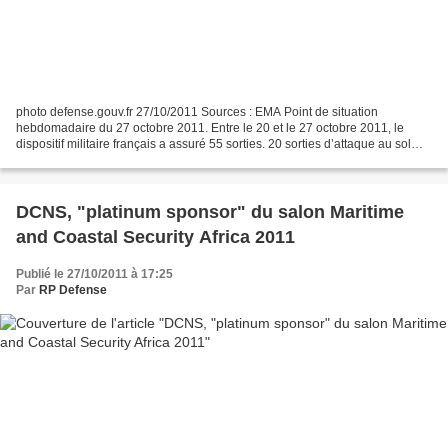
photo defense.gouv.fr 27/10/2011 Sources : EMA Point de situation
hebdomadaire du 27 octobre 2011. Entre le 20 et le 27 octobre 2011, le
dispositif militaire français a assuré 55 sorties. 20 sorties d’attaque au sol
(Rafale Air, Mirage 2000-D, Mirage...
DCNS, "platinum sponsor" du salon Maritime
and Coastal Security Africa 2011
Publié le 27/10/2011 à 17:25
Par
RP Defense