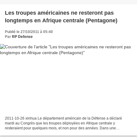
Les troupes américaines ne resteront pas
longtemps en Afrique centrale (Pentagone)
Publié le 27/10/2011 à 05:40
Par
RP Defense
2011-10-26 xinhua Le département américain de la Défense a déclaré
mardi au Congrès que les troupes déployées en Afrique centrale y
resteraient pour quelques mois, et non pour des années. Dans une
audience devant la commission des affaires étrangères...