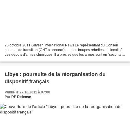
26 octobre 2011 Guysen International News Le représentant du Conseil
national de transition (CNT a annoncé que les troupes rebelles ont localisé
des dépôts d'armes chimiques. Il a précisé que les armes sont en "sécurité
jusqu'à leur remise". Les armes...
Libye : poursuite de la réorganisation du
dispositif français
Publié le 27/10/2011 à 07:00
Par
RP Defense