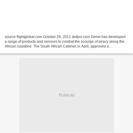
source flightglobal.com October 26, 2011 defpro.com Denel has developed
a range of products and services to combat the scourge of piracy along the
African coastline. The South African Cabinet, in April, approved a
comprehensive strategy to address piracy...
Publicité