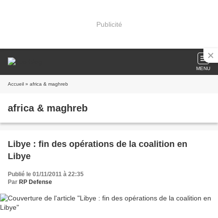
Publicité
MENU
Accueil
» africa & maghreb
africa & maghreb
Libye : fin des opérations de la coalition en
Libye
Publié le 01/11/2011 à 22:35
Par
RP Defense