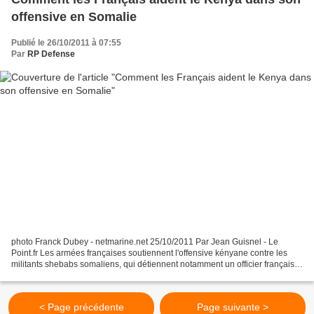
offensive en Somalie
Publié le 26/10/2011 à 07:55
Par
RP Defense
photo Franck Dubey - netmarine.net 25/10/2011 Par Jean Guisnel - Le
Point.fr Les armées françaises soutiennent l'offensive kényane contre les
militants shebabs somaliens, qui détiennent notamment un officier français
de la DGSE depuis le 14 juillet 2009....
< Page précédente
Page suivante >