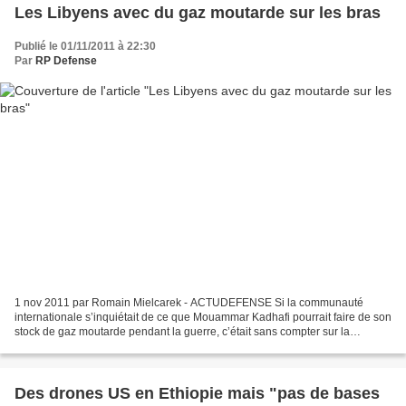
Les Libyens avec du gaz moutarde sur les bras
Publié le 01/11/2011 à 22:30
Par
RP Defense
1 nov 2011 par Romain Mielcarek - ACTUDEFENSE Si la communauté
internationale s’inquiétait de ce que Mouammar Kadhafi pourrait faire de son
stock de gaz moutarde pendant la guerre, c’était sans compter sur la
découverte de deux nouveaux sites de stockage...
Des drones US en Ethiopie mais "pas de bases