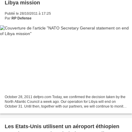
Libya mission
Publié le 28/10/2011 à 17:25
Par
RP Defense
October 28, 2011 defpro.com Today, we confirmed the decision taken by the
North Atlantic Council a week ago. Our operation for Libya will end on
October 31. Until then, together with our partners, we will continue to monitor
the situation. And if needed,...
Les Etats-Unis utilisent un aéroport éthiopien