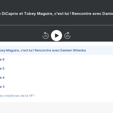
 DiCaprio et Tobey Maguire, c'est lui ! Rencontre avec Dam
bey Maguire, c'est lui ! Rencontre avec Damien Witecka
e 6
e 5
e 4
e 3
s créatrices de la VF !
e 2