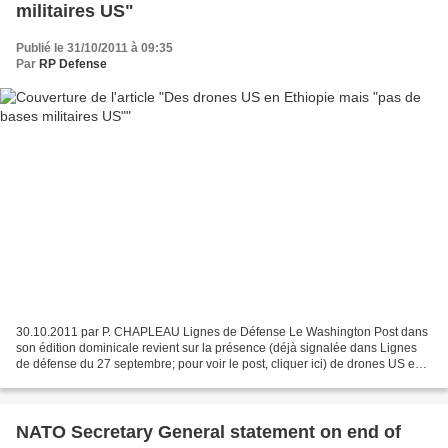
militaires US"
Publié le 31/10/2011 à 09:35
Par
RP Defense
30.10.2011 par P. CHAPLEAU Lignes de Défense Le Washington Post dans
son édition dominicale revient sur la présence (déjà signalée dans Lignes
de défense du 27 septembre; pour voir le post, cliquer ici) de drones US en
Ethiopie. Le journal précise que...
NATO Secretary General statement on end of