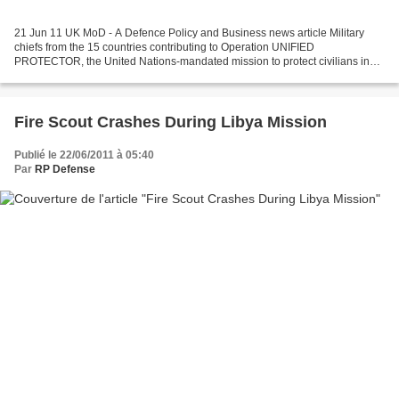
21 Jun 11 UK MoD - A Defence Policy and Business news article Military
chiefs from the 15 countries contributing to Operation UNIFIED
PROTECTOR, the United Nations-mandated mission to protect civilians in
Libya, met in London today to discuss the future...
Fire Scout Crashes During Libya Mission
Publié le 22/06/2011 à 05:40
Par
RP Defense