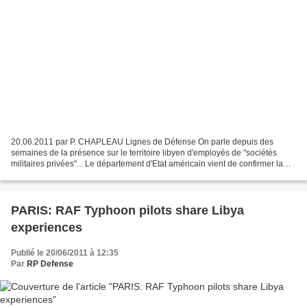
20.06.2011 par P. CHAPLEAU Lignes de Défense On parle depuis des
semaines de la présence sur le territoire libyen d'employés de "sociétés
militaires privées"... Le département d'Etat américain vient de confirmer la
présence de deux sociétés de ce type,...
PARIS: RAF Typhoon pilots share Libya
experiences
Publié le 20/06/2011 à 12:35
Par
RP Defense