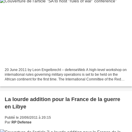
20 June 2011 by Leon Engelbrecht – defenseWeb A high-level workshop on
international rules governing military operations is set to be held on the
African continent for the first time. The International Committee of the Red
Cross (ICRC) and the Republic...
La lourde addition pour la France de la guerre
en Libye
Publié le 20/06/2011 à 20:15
Par
RP Defense