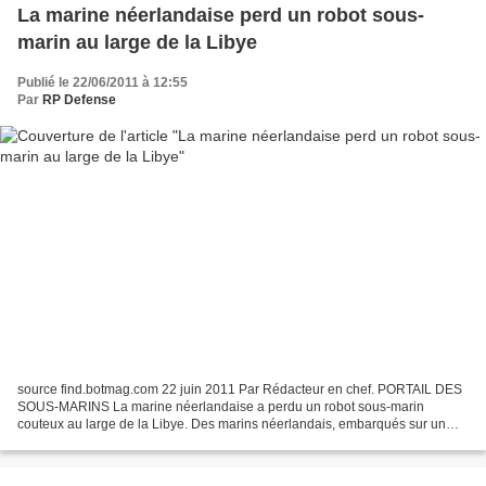
La marine néerlandaise perd un robot sous-
marin au large de la Libye
Publié le 22/06/2011 à 12:55
Par
RP Defense
source find.botmag.com 22 juin 2011 Par Rédacteur en chef. PORTAIL DES
SOUS-MARINS La marine néerlandaise a perdu un robot sous-marin
couteux au large de la Libye. Des marins néerlandais, embarqués sur un
chasseur de mines belge, participent aux opérations...