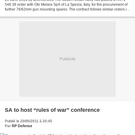
546.38 order with Oto Melara SpA of La Spezia, Italy, for the procurement of
further 76/62mm gun mounting spares. The contract follows similar orders in
September last year and June 2007....
Publicité
SA to host “rules of war” conference
Publié le 20/06/2011 à 20:45
Par
RP Defense