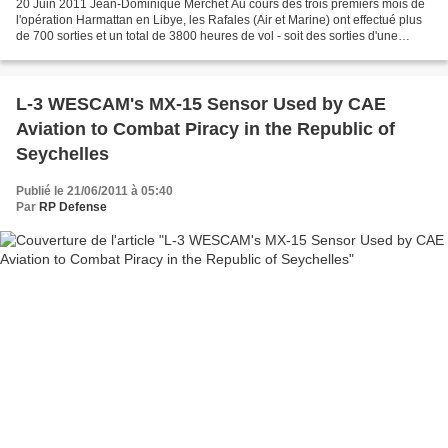
20 Juin 2011 Jean-Dominique Merchet Au cours des trois premiers mois de
l'opération Harmattan en Libye, les Rafales (Air et Marine) ont effectué plus
de 700 sorties et un total de 3800 heures de vol - soit des sorties d'une
durée moyenne de 5h30. Jusqu'à...
L-3 WESCAM's MX-15 Sensor Used by CAE
Aviation to Combat Piracy in the Republic of
Seychelles
Publié le 21/06/2011 à 05:40
Par
RP Defense