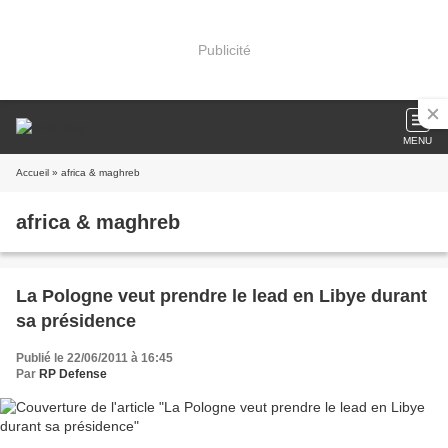
Publicité
MENU
Accueil
» africa & maghreb
africa & maghreb
La Pologne veut prendre le lead en Libye durant
sa présidence
Publié le 22/06/2011 à 16:45
Par
RP Defense