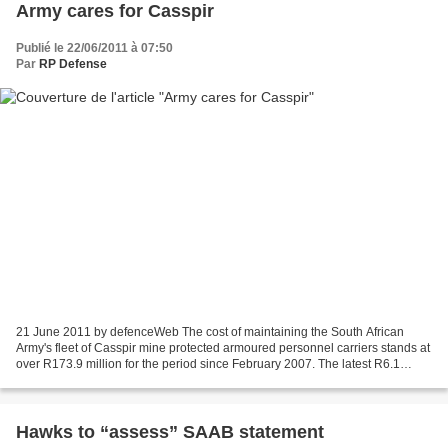
Army cares for Casspir
Publié le 22/06/2011 à 07:50
Par
RP Defense
21 June 2011 by defenceWeb The cost of maintaining the South African
Army's fleet of Casspir mine protected armoured personnel carriers stands at
over R173.9 million for the period since February 2007. The latest R6.1
million contract awarded BAE Systems...
Hawks to “assess” SAAB statement