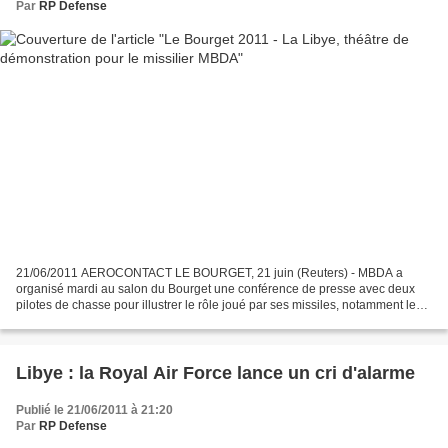
Par
RP Defense
21/06/2011 AEROCONTACT LE BOURGET, 21 juin (Reuters) - MBDA a
organisé mardi au salon du Bourget une conférence de presse avec deux
pilotes de chasse pour illustrer le rôle joué par ses missiles, notamment le
Storm Shadow/SCALP de précision, dans l'opération...
Libye : la Royal Air Force lance un cri d'alarme
Publié le 21/06/2011 à 21:20
Par
RP Defense