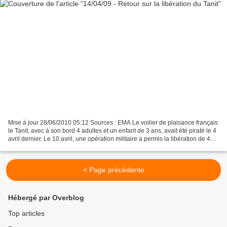
Mise à jour 28/06/2010 05:12 Sources : EMA Le voilier de plaisance français
le Tanit, avec à son bord 4 adultes et un enfant de 3 ans, avait été piraté le 4
avril dernier. Le 10 avril, une opération militaire a permis la libération de 4
otages dont l'enfant....
< Page précédente
Hébergé par Overblog
Top articles