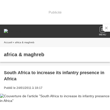
Publicité
MENU
Accueil
» africa & maghreb
africa & maghreb
South Africa to increase its infantry presence in
Africa
Publié le 24/01/2011 à 18:17