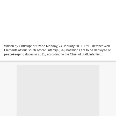
Written by Christopher Szabo Monday, 24 January 2011 17:19 defenceWeb
Elements of four South African Infantry (SAI) battalions are to be deployed on
peacekeeping duties in 2011, according to the Chief of Staff, Infantry
Formation, Brigadier General Krubert...