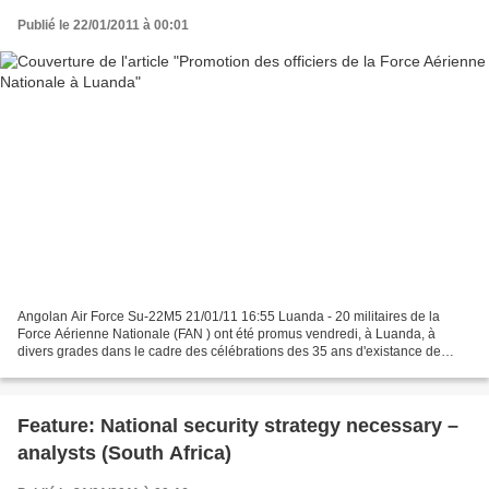
Publié le 22/01/2011 à 00:01
Angolan Air Force Su-22M5 21/01/11 16:55 Luanda - 20 militaires de la
Force Aérienne Nationale (FAN ) ont été promus vendredi, à Luanda, à
divers grades dans le cadre des célébrations des 35 ans d'existance de
cette branche des Forces Armées Angolais...
Feature: National security strategy necessary –
analysts (South Africa)