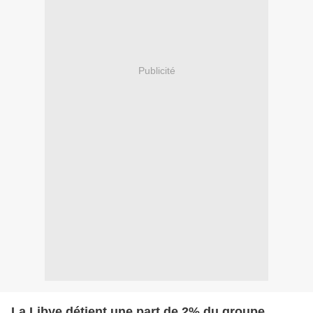
Publicité
La Libye détient une part de 2% du groupe