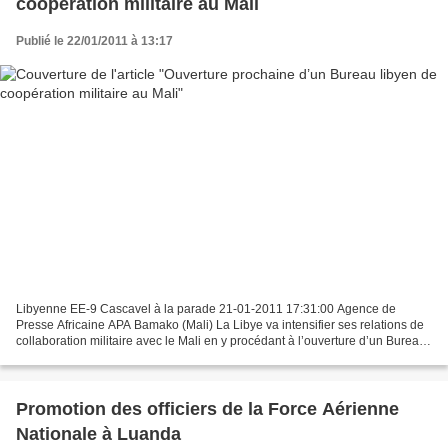
coopération militaire au Mali
Publié le 22/01/2011 à 13:17
Libyenne EE-9 Cascavel à la parade 21-01-2011 17:31:00 Agence de
Presse Africaine APA Bamako (Mali) La Libye va intensifier ses relations de
collaboration militaire avec le Mali en y procédant à l’ouverture d’un Bureau
de coopération militaire, a appris...
Promotion des officiers de la Force Aérienne
Nationale à Luanda