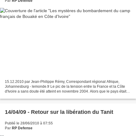
Par
RP Defense
15.12.2010 par Jean-Philippe Rémy, Correspondant régional Afrique,
Johannesburg - lemonde.fr Le pic de la tension entre la France et la Côte
d'Ivoire a sans doute été atteint en novembre 2004. Alors que le pays était
scindé entre le Sud, contrôlé par...
14/04/09 - Retour sur la libération du Tanit
Publié le 28/06/2010 à 07:55
Par
RP Defense