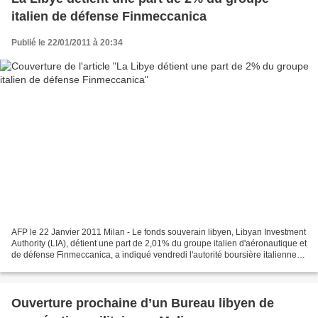
italien de défense Finmeccanica
Publié le 22/01/2011 à 20:34
AFP le 22 Janvier 2011 Milan - Le fonds souverain libyen, Libyan Investment
Authority (LIA), détient une part de 2,01% du groupe italien d'aéronautique et
de défense Finmeccanica, a indiqué vendredi l'autorité boursière italienne
Consob dans un avis publié...
Ouverture prochaine d’un Bureau libyen de