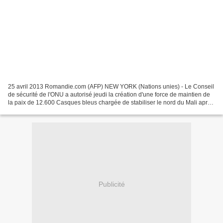
25 avril 2013 Romandie.com (AFP) NEW YORK (Nations unies) - Le Conseil
de sécurité de l'ONU a autorisé jeudi la création d'une force de maintien de
la paix de 12.600 Casques bleus chargée de stabiliser le nord du Mali après
l'intervention française contre...
Publicité