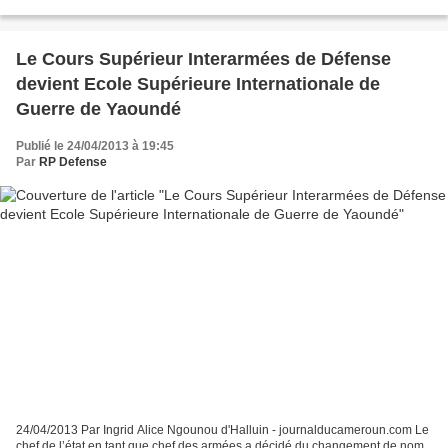
groupe armé désarmer tant qu'il...
Le Cours Supérieur Interarmées de Défense
devient Ecole Supérieure Internationale de
Guerre de Yaoundé
Publié le 24/04/2013 à 19:45
Par
RP Defense
24/04/2013 Par Ingrid Alice Ngounou d'Halluin - journalducameroun.com Le
chef de l’état en tant que chef des armées a décidé du changement de nom,