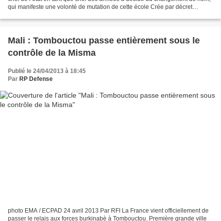
qui manifeste une volonté de mutation de cette école Crée par décret
présidentiel le 13 janvier 2005, le...
Mali : Tombouctou passe entièrement sous le
contrôle de la Misma
Publié le 24/04/2013 à 18:45
Par
RP Defense
photo EMA / ECPAD 24 avril 2013 Par RFI La France vient officiellement de
passer le relais aux forces burkinabè à Tombouctou. Première grande ville