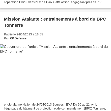
l’opération Obiou dans l’Est de Gao. Cette action, engageant près de 700
soldats, avait pour but de sécuriser la région...
Mission Atalante : entrainements à bord du BPC
Tonnerre
Publié le 24/04/2013 à 16:55
Par
RP Defense
photo Marine Nationale 24/04/2013 Sources : EMA Du 20 au 21 avril,
l’équipage du bâtiment de projection et de commandement (BPC) Tonnerre,