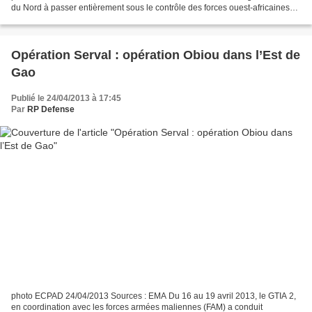
du Nord à passer entièrement sous le contrôle des forces ouest-africaines
de la Misma. C’est donc à présent...
Opération Serval : opération Obiou dans l’Est de
Gao
Publié le 24/04/2013 à 17:45
Par
RP Defense
photo ECPAD 24/04/2013 Sources : EMA Du 16 au 19 avril 2013, le GTIA 2,
en coordination avec les forces armées maliennes (FAM) a conduit