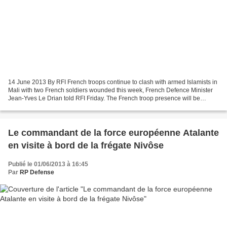
14 June 2013 By RFI French troops continue to clash with armed Islamists in
Mali with two French soldiers wounded this week, French Defence Minister
Jean-Yves Le Drian told RFI Friday. The French troop presence will be
reduced from 3,500 to 1,000 by the...
Le commandant de la force européenne Atalante
en visite à bord de la frégate Nivôse
Publié le 01/06/2013 à 16:45
Par
RP Defense