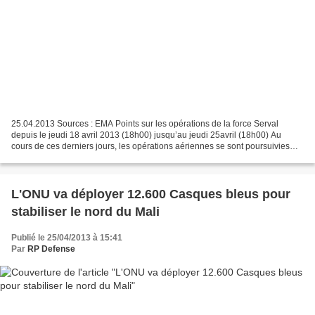
25.04.2013 Sources : EMA Points sur les opérations de la force Serval
depuis le jeudi 18 avril 2013 (18h00) jusqu’au jeudi 25avril (18h00) Au
cours de ces derniers jours, les opérations aériennes se sont poursuivies
avec près de cent trente sorties, principalement...
L'ONU va déployer 12.600 Casques bleus pour
stabiliser le nord du Mali
Publié le 25/04/2013 à 15:41
Par
RP Defense