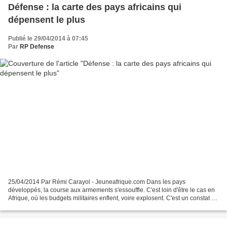
Défense : la carte des pays africains qui
dépensent le plus
Publié le 29/04/2014 à 07:45
Par
RP Defense
25/04/2014 Par Rémi Carayol - Jeuneafrique.com Dans les pays
développés, la course aux armements s'essouffle. C'est loin d'être le cas en
Afrique, où les budgets militaires enflent, voire explosent. C'est un constat du
Sipri, l'Institut international...