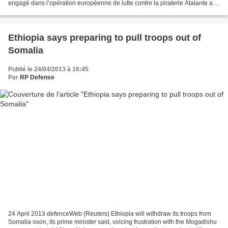
engagé dans l’opération européenne de lutte contre la piraterie Atalante a
mené divers entrainements afin de maintenir...
Ethiopia says preparing to pull troops out of
Somalia
Publié le 24/04/2013 à 16:45
Par
RP Defense
24 April 2013 defenceWeb (Reuters) Ethiopia will withdraw its troops from
Somalia soon, its prime minister said, voicing frustration with the Mogadishu