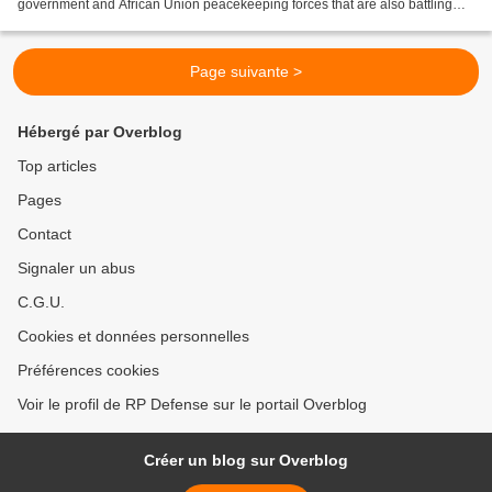
government and African Union peacekeeping forces that are also battling
Islamist militants there. After...
Page suivante >
Hébergé par Overblog
Top articles
Pages
Contact
Signaler un abus
C.G.U.
Cookies et données personnelles
Préférences cookies
Voir le profil de RP Defense sur le portail Overblog
Créer un blog sur Overblog