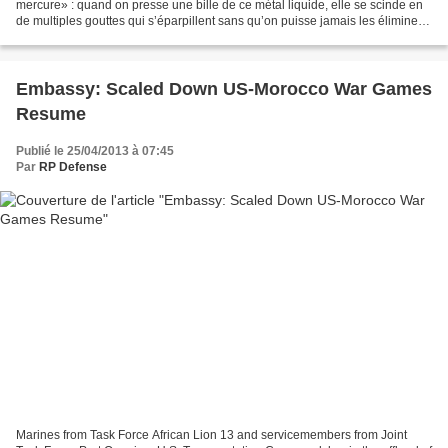
mercure» : quand on presse une bille de ce métal liquide, elle se scinde en
de multiples gouttes qui s’éparpillent sans qu’on puisse jamais les éliminer.
Au Nord-Mali,...
Embassy: Scaled Down US-Morocco War Games
Resume
Publié le 25/04/2013 à 07:45
Par
RP Defense
Marines from Task Force African Lion 13 and servicemembers from Joint