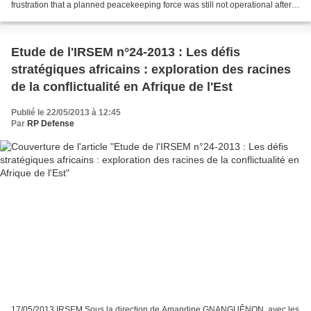
frustration that a planned peacekeeping force was still not operational after a
decade. "Almost all countries...
Etude de l'IRSEM n°24-2013 : Les défis
stratégiques africains : exploration des racines
de la conflictualité en Afrique de l'Est
Publié le 22/05/2013 à 12:45
Par
RP Defense
17/05/2013 IRSEM Sous la direction de Amandine GNANGUÊNON, avec les