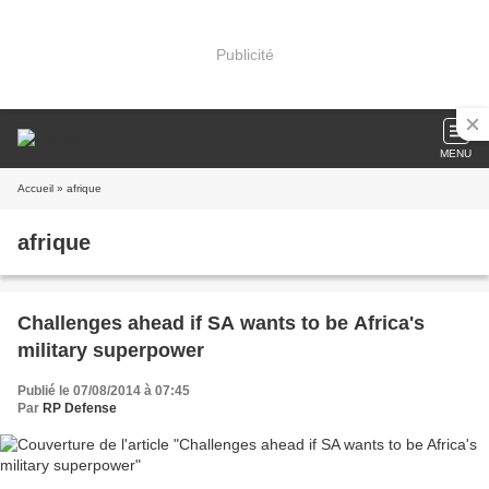
Publicité
MENU
Accueil
» afrique
afrique
Challenges ahead if SA wants to be Africa's
military superpower
Publié le 07/08/2014 à 07:45
Par
RP Defense