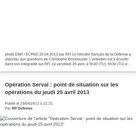
photo EMA / ECPAD 26.04.2013 par RFI Le ministre français de la Défense a
répondu aux questions de Christophe Boisbouvier. L’entretien est à écouter
dans son intégralité sur RFI, ce vendredi 26 avril, à 5h30 (TU), 6h30 (TU) et
7h30 (TU), après le journal.Les...
Opération Serval : point de situation sur les
opérations du jeudi 25 avril 2013
Publié le 25/04/2013 à 22:31
Par
RP Defense