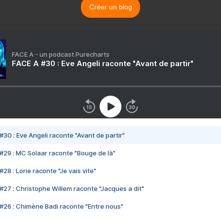
Créer un blog
FACE A - un podcast Purecharts
FACE A #30 : Eve Angeli raconte "Avant de partir"
#30 : Eve Angeli raconte "Avant de partir"
#29 : MC Solaar raconte "Bouge de là"
28 : Lorie raconte "Je vais vite"
#27 : Christophe Willem raconte "Jacques a dit"
#26 : Chimène Badi raconte "Entre nous"