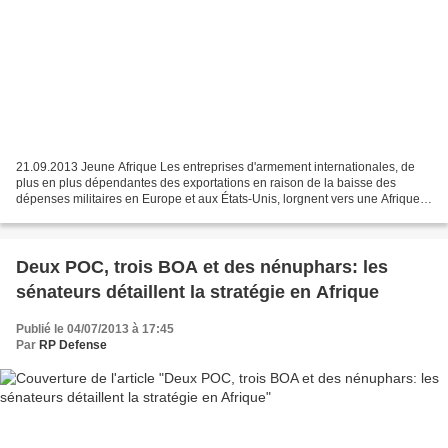
21.09.2013 Jeune Afrique Les entreprises d'armement internationales, de
plus en plus dépendantes des exportations en raison de la baisse des
dépenses militaires en Europe et aux États-Unis, lorgnent vers une Afrique
dont les budgets d'armement vont exploser...
Deux POC, trois BOA et des nénuphars: les
sénateurs détaillent la stratégie en Afrique
Publié le 04/07/2013 à 17:45
Par
RP Defense