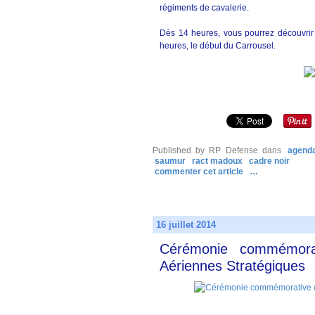
régiments de cavalerie.
Dès 14 heures, vous pourrez découvrir l
heures, le début du Carrousel.
Published by RP Defense
dans
agend
saumur
ract madoux
cadre noir
commenter cet article
…
16 juillet 2014
Cérémonie commémorat
Aériennes Stratégiques