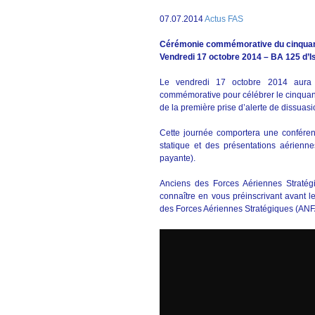
07.07.2014
Actus FAS
Cérémonie commémorative du cinquant
Vendredi 17 octobre 2014 – BA 125 d’I
Le vendredi 17 octobre 2014 aura 
commémorative pour célébrer le cinquan
de la première prise d’alerte de dissuasi
Cette journée comportera une conférenc
statique et des présentations aériennes
payante).
Anciens des Forces Aériennes Stratégiqu
connaître en vous préinscrivant avant le
des Forces Aériennes Stratégiques (ANFA