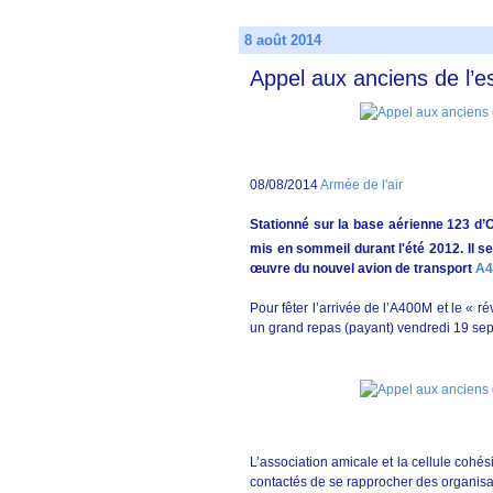
8 août 2014
Appel aux anciens de l’e
08/08/2014
Armée de l'air
Stationné sur la base aérienne 123 d’O
mis en sommeil durant l'été 2012. Il s
œuvre du nouvel avion de transport
A4
Pour fêter l’arrivée de l’A400M et le « r
un grand repas (payant) vendredi 19 s
L’association amicale et la cellule cohés
contactés de se rapprocher des organisa