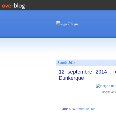
8 août 2014
12 septembre 2014 : cé
Dunkerque
Insigne de 
08/08/2014
Armée de l'air