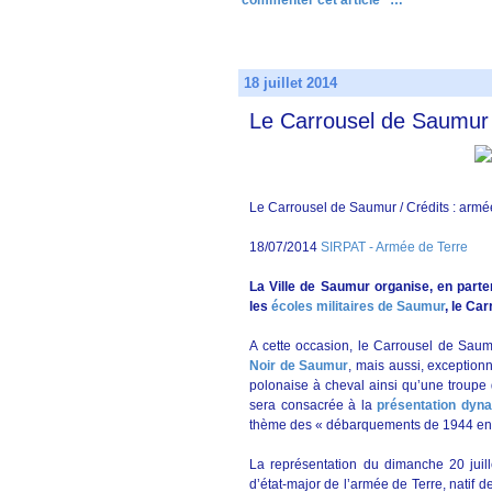
commenter cet article
…
18 juillet 2014
Le Carrousel de Saumur
Le Carrousel de Saumur / Crédits : armé
18/07/2014
SIRPAT - Armée de Terre
La Ville de Saumur organise, en partena
les
écoles militaires de Saumur
, le Car
A cette occasion, le Carrousel de Sau
Noir de Saumur
, mais aussi, exceptio
polonaise à cheval ainsi qu’une troupe
sera consacrée à la
présentation dyn
thème des « débarquements de 1944 en
La représentation du dimanche 20 juil
d’état-major de l’armée de Terre, natif 